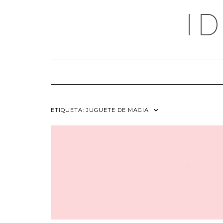
Saltar
I
al
contenido
ETIQUETA:
JUGUETE DE MAGIA