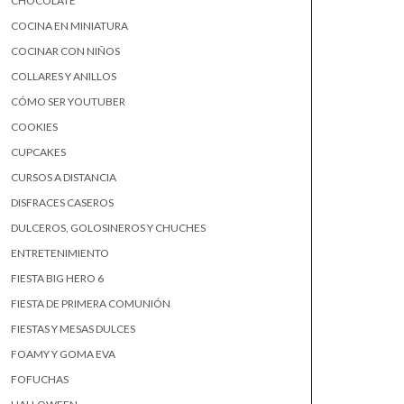
CHOCOLATE
COCINA EN MINIATURA
COCINAR CON NIÑOS
COLLARES Y ANILLOS
CÓMO SER YOUTUBER
COOKIES
CUPCAKES
CURSOS A DISTANCIA
DISFRACES CASEROS
DULCEROS, GOLOSINEROS Y CHUCHES
ENTRETENIMIENTO
FIESTA BIG HERO 6
FIESTA DE PRIMERA COMUNIÓN
FIESTAS Y MESAS DULCES
FOAMY Y GOMA EVA
FOFUCHAS