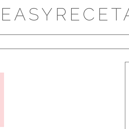
DEASYRECET