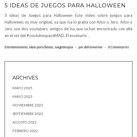
5 IDEAS DE JUEGOS PARA HALLOWEEN
5 ideas de Juegos para Halloween Este vídeo sobre juegos para
Halloween, es muy original, ya que Isa lo graba con Aitor y Jero. Aitor y
Jero son dos youtubers amigos de Isa que se han encontrado con ella
en el set del #youtubespaceMAD. El escenario
…
Entretenimiento
,
ideas para fiestas
,
Juegaterapia
-
por
delriomerino
-
0 Comentarios
ARCHIVES
MAYO 2025
MAYO 2023
NOVIEMBRE 2022
SEPTIEMBRE 2022
AGOSTO 2022
FEBRERO 2022