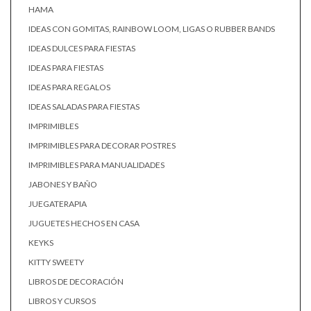
HAMA
IDEAS CON GOMITAS, RAINBOW LOOM, LIGAS O RUBBER BANDS
IDEAS DULCES PARA FIESTAS
IDEAS PARA FIESTAS
IDEAS PARA REGALOS
IDEAS SALADAS PARA FIESTAS
IMPRIMIBLES
IMPRIMIBLES PARA DECORAR POSTRES
IMPRIMIBLES PARA MANUALIDADES
JABONES Y BAÑO
JUEGATERAPIA
JUGUETES HECHOS EN CASA
KEYKS
KITTY SWEETY
LIBROS DE DECORACIÓN
LIBROS Y CURSOS