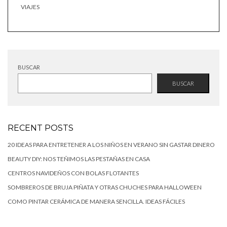
VIAJES
BUSCAR
BUSCAR
RECENT POSTS
20 IDEAS PARA ENTRETENER A LOS NIÑOS EN VERANO SIN GASTAR DINERO
BEAUTY DIY: NOS TEÑIMOS LAS PESTAÑAS EN CASA
CENTROS NAVIDEÑOS CON BOLAS FLOTANTES
SOMBREROS DE BRUJA PIÑATA Y OTRAS CHUCHES PARA HALLOWEEN
COMO PINTAR CERÁMICA DE MANERA SENCILLA. IDEAS FÁCILES