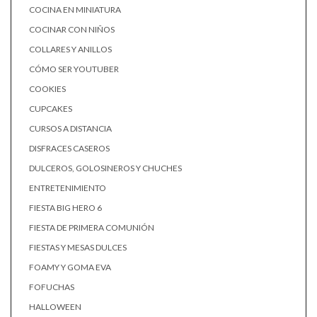
COCINA EN MINIATURA
COCINAR CON NIÑOS
COLLARES Y ANILLOS
CÓMO SER YOUTUBER
COOKIES
CUPCAKES
CURSOS A DISTANCIA
DISFRACES CASEROS
DULCEROS, GOLOSINEROS Y CHUCHES
ENTRETENIMIENTO
FIESTA BIG HERO 6
FIESTA DE PRIMERA COMUNIÓN
FIESTAS Y MESAS DULCES
FOAMY Y GOMA EVA
FOFUCHAS
HALLOWEEN