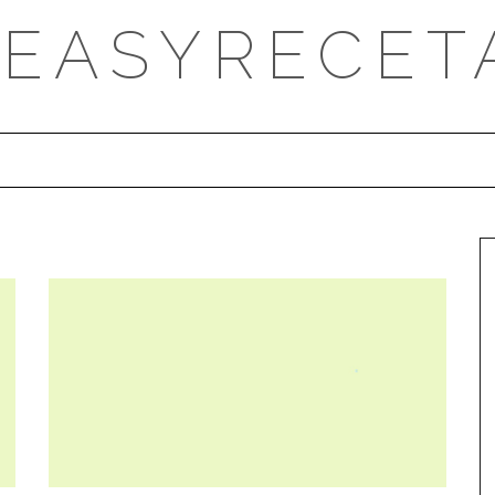
DEASYRECET