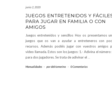
junio 2, 2020
JUEGOS ENTRETENIDOS Y FÁCILE
PARA JUGAR EN FAMILIA O CON
AMIGOS
Juegos entretenidos y sencillos Hoy os presentamos u
juegos que os van a ayudar a entreteneros con poc
recursos. Además podéis jugar con vuestros amigos 
vídeo llamada. Estos son los juegos: 1.- Adivina el número:
para dos jugadores. Se trata de adivinar el
…
Manualidades
-
por
delriomerino
-
0 Comentarios