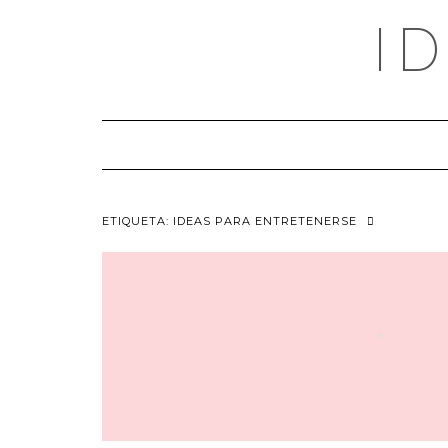
Saltar
I
al
contenido
ETIQUETA:
IDEAS PARA ENTRETENERSE