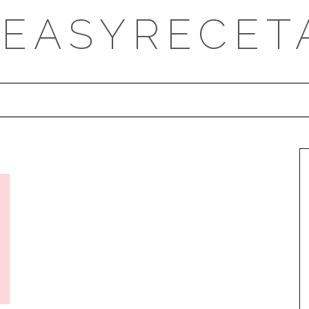
DEASYRECET