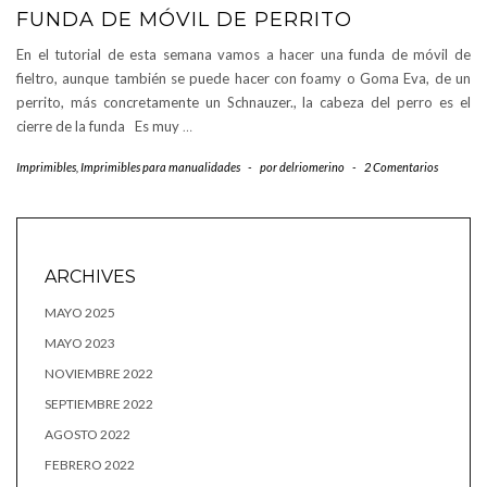
FUNDA DE MÓVIL DE PERRITO
En el tutorial de esta semana vamos a hacer una funda de móvil de
fieltro, aunque también se puede hacer con foamy o Goma Eva, de un
perrito, más concretamente un Schnauzer., la cabeza del perro es el
cierre de la funda Es muy
…
Imprimibles
,
Imprimibles para manualidades
-
por
delriomerino
-
2 Comentarios
ARCHIVES
MAYO 2025
MAYO 2023
NOVIEMBRE 2022
SEPTIEMBRE 2022
AGOSTO 2022
FEBRERO 2022