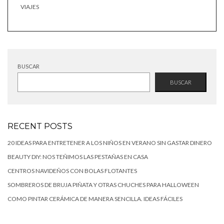
VIAJES
BUSCAR
BUSCAR
RECENT POSTS
20 IDEAS PARA ENTRETENER A LOS NIÑOS EN VERANO SIN GASTAR DINERO
BEAUTY DIY: NOS TEÑIMOS LAS PESTAÑAS EN CASA
CENTROS NAVIDEÑOS CON BOLAS FLOTANTES
SOMBREROS DE BRUJA PIÑATA Y OTRAS CHUCHES PARA HALLOWEEN
COMO PINTAR CERÁMICA DE MANERA SENCILLA. IDEAS FÁCILES