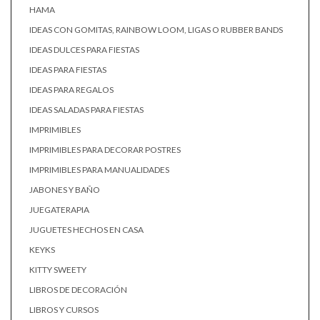
HAMA
IDEAS CON GOMITAS, RAINBOW LOOM, LIGAS O RUBBER BANDS
IDEAS DULCES PARA FIESTAS
IDEAS PARA FIESTAS
IDEAS PARA REGALOS
IDEAS SALADAS PARA FIESTAS
IMPRIMIBLES
IMPRIMIBLES PARA DECORAR POSTRES
IMPRIMIBLES PARA MANUALIDADES
JABONES Y BAÑO
JUEGATERAPIA
JUGUETES HECHOS EN CASA
KEYKS
KITTY SWEETY
LIBROS DE DECORACIÓN
LIBROS Y CURSOS