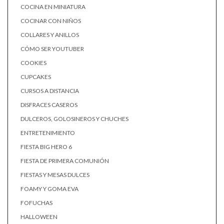
COCINA EN MINIATURA
COCINAR CON NIÑOS
COLLARES Y ANILLOS
CÓMO SER YOUTUBER
COOKIES
CUPCAKES
CURSOS A DISTANCIA
DISFRACES CASEROS
DULCEROS, GOLOSINEROS Y CHUCHES
ENTRETENIMIENTO
FIESTA BIG HERO 6
FIESTA DE PRIMERA COMUNIÓN
FIESTAS Y MESAS DULCES
FOAMY Y GOMA EVA
FOFUCHAS
HALLOWEEN