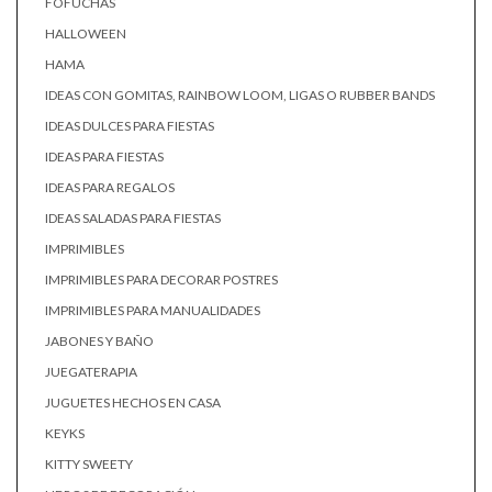
FOFUCHAS
HALLOWEEN
HAMA
IDEAS CON GOMITAS, RAINBOW LOOM, LIGAS O RUBBER BANDS
IDEAS DULCES PARA FIESTAS
IDEAS PARA FIESTAS
IDEAS PARA REGALOS
IDEAS SALADAS PARA FIESTAS
IMPRIMIBLES
IMPRIMIBLES PARA DECORAR POSTRES
IMPRIMIBLES PARA MANUALIDADES
JABONES Y BAÑO
JUEGATERAPIA
JUGUETES HECHOS EN CASA
KEYKS
KITTY SWEETY