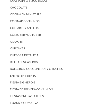
CAKE POPS O BIZCO BOLAS
CHOCOLATE
COCINA EN MINIATURA
COCINAR CON NIÑOS
COLLARES Y ANILLOS
CÓMO SER YOUTUBER
COOKIES
CUPCAKES
CURSOS A DISTANCIA
DISFRACES CASEROS
DULCEROS, GOLOSINEROS Y CHUCHES
ENTRETENIMIENTO
FIESTA BIG HERO 6
FIESTA DE PRIMERA COMUNIÓN
FIESTAS Y MESAS DULCES
FOAMY Y GOMA EVA