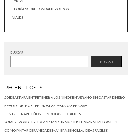
TARTAS
TEORÍA SOBRE FONDANT Y OTROS
VIAJES
BUSCAR
BUSCAR
RECENT POSTS
20 IDEAS PARA ENTRETENER A LOS NIÑOS EN VERANO SIN GASTAR DINERO
BEAUTY DIY: NOS TEÑIMOS LAS PESTAÑAS EN CASA
CENTROS NAVIDEÑOS CON BOLAS FLOTANTES
SOMBREROS DE BRUJA PIÑATA Y OTRAS CHUCHES PARA HALLOWEEN
COMO PINTAR CERÁMICA DE MANERA SENCILLA. IDEAS FÁCILES