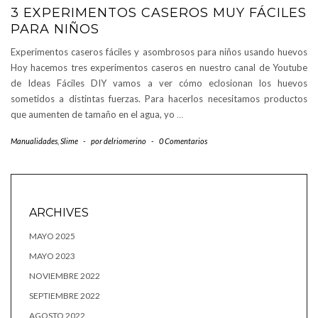
3 EXPERIMENTOS CASEROS MUY FÁCILES
PARA NIÑOS
Experimentos caseros fáciles y asombrosos para niños usando huevos
Hoy hacemos tres experimentos caseros en nuestro canal de Youtube
de Ideas Fáciles DIY vamos a ver cómo eclosionan los huevos
sometidos a distintas fuerzas. Para hacerlos necesitamos productos
que aumenten de tamaño en el agua, yo
…
Manualidades
,
Slime
-
por
delriomerino
-
0 Comentarios
ARCHIVES
MAYO 2025
MAYO 2023
NOVIEMBRE 2022
SEPTIEMBRE 2022
AGOSTO 2022