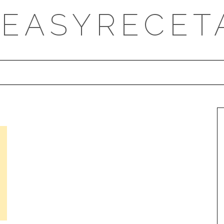
DEASYRECET