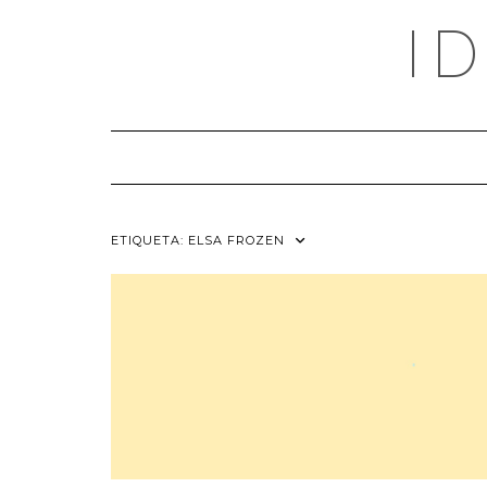
Saltar
I
al
contenido
ETIQUETA:
ELSA FROZEN