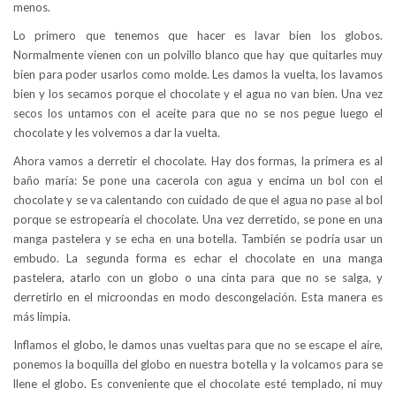
menos.
Lo primero que tenemos que hacer es lavar bien los globos.
Normalmente vienen con un polvillo blanco que hay que quitarles muy
bien para poder usarlos como molde. Les damos la vuelta, los lavamos
bien y los secamos porque el chocolate y el agua no van bien. Una vez
secos los untamos con el aceite para que no se nos pegue luego el
chocolate y les volvemos a dar la vuelta.
Ahora vamos a derretir el chocolate. Hay dos formas, la primera es al
baño maría: Se pone una cacerola con agua y encima un bol con el
chocolate y se va calentando con cuidado de que el agua no pase al bol
porque se estropearía el chocolate. Una vez derretido, se pone en una
manga pastelera y se echa en una botella. También se podría usar un
embudo. La segunda forma es echar el chocolate en una manga
pastelera, atarlo con un globo o una cinta para que no se salga, y
derretirlo en el microondas en modo descongelación. Esta manera es
más limpia.
Inflamos el globo, le damos unas vueltas para que no se escape el aire,
ponemos la boquilla del globo en nuestra botella y la volcamos para se
llene el globo. Es conveniente que el chocolate esté templado, ni muy