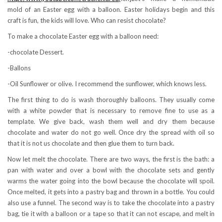
mold of an Easter egg with a balloon. Easter holidays begin and this
craft is fun, the kids will love. Who can resist chocolate?
To make a chocolate Easter egg with a balloon need:
-chocolate Dessert.
-Ballons
-Oil Sunflower or olive. I recommend the sunflower, which knows less.
The first thing to do is wash thoroughly balloons. They usually come
with a white powder that is necessary to remove fine to use as a
template. We give back, wash them well and dry them because
chocolate and water do not go well. Once dry the spread with oil so
that it is not us chocolate and then glue them to turn back.
Now let melt the chocolate. There are two ways, the first is the bath: a
pan with water and over a bowl with the chocolate sets and gently
warms the water going into the bowl because the chocolate will spoil.
Once melted, it gets into a pastry bag and thrown in a bottle. You could
also use a funnel. The second way is to take the chocolate into a pastry
bag, tie it with a balloon or a tape so that it can not escape, and melt in