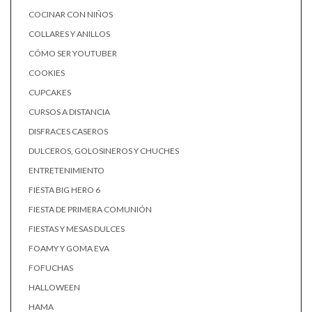
COCINAR CON NIÑOS
COLLARES Y ANILLOS
CÓMO SER YOUTUBER
COOKIES
CUPCAKES
CURSOS A DISTANCIA
DISFRACES CASEROS
DULCEROS, GOLOSINEROS Y CHUCHES
ENTRETENIMIENTO
FIESTA BIG HERO 6
FIESTA DE PRIMERA COMUNIÓN
FIESTAS Y MESAS DULCES
FOAMY Y GOMA EVA
FOFUCHAS
HALLOWEEN
HAMA