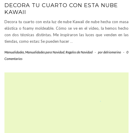
DECORA TU CUARTO CON ESTA NUBE
KAWAII
Decora tu cuarto con esta luz de nube Kawaii de nube hecha con masa
elástica o foamy moldeable. Cómo se ve en el video, la hemos hecho
con dos técnicas distintas. Me inspiraron las luces que venden en las
tiendas, como estas: Se pueden hacer
…
Manualidades
,
Manualidades para Navidad
,
Regalos de Navidad
-
por
delriomerino
-
0
Comentarios