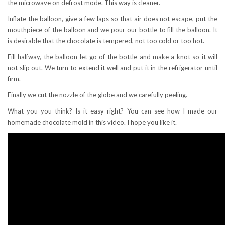
the microwave on defrost mode. This way is cleaner.
Inflate the balloon, give a few laps so that air does not escape, put the
mouthpiece of the balloon and we pour our bottle to fill the balloon. It
is desirable that the chocolate is tempered, not too cold or too hot.
Fill halfway, the balloon let go of the bottle and make a knot so it will
not slip out. We turn to extend it well and put it in the refrigerator until
firm.
Finally we cut the nozzle of the globe and we carefully peeling.
What you you think? Is it easy right? You can see how I made our
homemade chocolate mold in this video. I hope you like it.