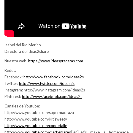
Isabel del Río Merino
Directora de Ideas2share
Nuestra web:
https://www.ideasyrecetas.com
Redes:
Facebook:
http://www.facebook.com/ideas2s
Twitter:
http://www.twitter.com/ideas2s
Instagram: http://www.instagram.com/ideas2s
Pinterest:
http://www.facebook.com/ideas2s
Canales de Youtube:
http://www.youtube.com/supermadraza
http://www.youtube.com/kitisweety
http://www.youtube.com/condetalle
http://www.youtube.com/crackenlared
[:en]Let’s make a homemade