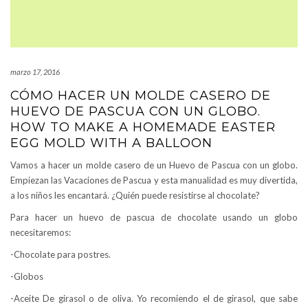
marzo 17, 2016
CÓMO HACER UN MOLDE CASERO DE
HUEVO DE PASCUA CON UN GLOBO.
HOW TO MAKE A HOMEMADE EASTER
EGG MOLD WITH A BALLOON
Vamos a hacer un molde casero de un Huevo de Pascua con un globo.
Empiezan las Vacaciones de Pascua y esta manualidad es muy divertida,
a los niños les encantará. ¿Quién puede resistirse al chocolate?
Para hacer un huevo de pascua de chocolate usando un globo
necesitaremos:
-Chocolate para postres.
-Globos
-Aceite De girasol o de oliva. Yo recomiendo el de girasol, que sabe