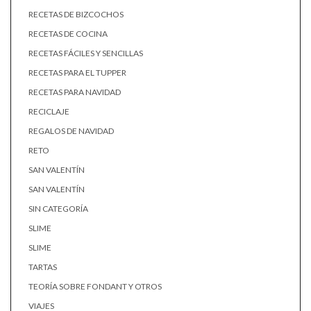
RECETAS DE BIZCOCHOS
RECETAS DE COCINA
RECETAS FÁCILES Y SENCILLAS
RECETAS PARA EL TUPPER
RECETAS PARA NAVIDAD
RECICLAJE
REGALOS DE NAVIDAD
RETO
SAN VALENTÍN
SAN VALENTÍN
SIN CATEGORÍA
SLIME
SLIME
TARTAS
TEORÍA SOBRE FONDANT Y OTROS
VIAJES