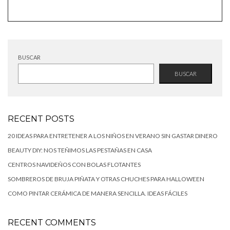
BUSCAR
BUSCAR
RECENT POSTS
20 IDEAS PARA ENTRETENER A LOS NIÑOS EN VERANO SIN GASTAR DINERO
BEAUTY DIY: NOS TEÑIMOS LAS PESTAÑAS EN CASA
CENTROS NAVIDEÑOS CON BOLAS FLOTANTES
SOMBREROS DE BRUJA PIÑATA Y OTRAS CHUCHES PARA HALLOWEEN
COMO PINTAR CERÁMICA DE MANERA SENCILLA. IDEAS FÁCILES
RECENT COMMENTS