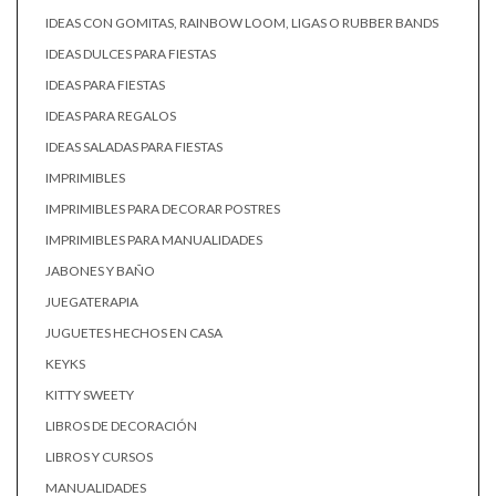
IDEAS CON GOMITAS, RAINBOW LOOM, LIGAS O RUBBER BANDS
IDEAS DULCES PARA FIESTAS
IDEAS PARA FIESTAS
IDEAS PARA REGALOS
IDEAS SALADAS PARA FIESTAS
IMPRIMIBLES
IMPRIMIBLES PARA DECORAR POSTRES
IMPRIMIBLES PARA MANUALIDADES
JABONES Y BAÑO
JUEGATERAPIA
JUGUETES HECHOS EN CASA
KEYKS
KITTY SWEETY
LIBROS DE DECORACIÓN
LIBROS Y CURSOS
MANUALIDADES