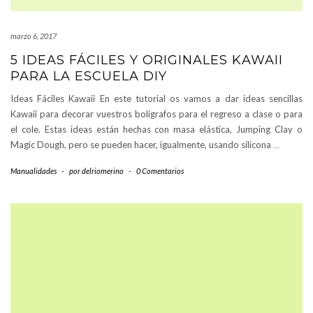
marzo 6, 2017
5 IDEAS FÁCILES Y ORIGINALES KAWAII
PARA LA ESCUELA DIY
Ideas Fáciles Kawaii En este tutorial os vamos a dar ideas sencillas
Kawaii para decorar vuestros bolígrafos para el regreso a clase o para
el cole. Estas ideas están hechas con masa elástica, Jumping Clay o
Magic Dough, pero se pueden hacer, igualmente, usando silicona
…
Manualidades
-
por
delriomerino
-
0 Comentarios