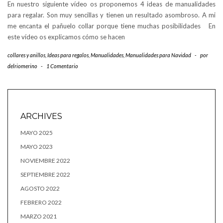
En nuestro siguiente vídeo os proponemos 4 ideas de manualidades
para regalar. Son muy sencillas y tienen un resultado asombroso. A mi
me encanta el pañuelo collar porque tiene muchas posibilidades En
este vídeo os explicamos cómo se hacen
collares y anillos
,
Ideas para regalos
,
Manualidades
,
Manualidades para Navidad
-
por
delriomerino
-
1 Comentario
ARCHIVES
MAYO 2025
MAYO 2023
NOVIEMBRE 2022
SEPTIEMBRE 2022
AGOSTO 2022
FEBRERO 2022
MARZO 2021