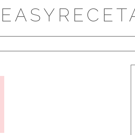
DEASYRECET