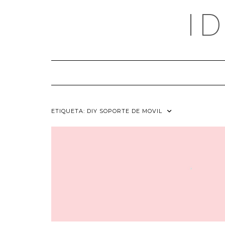
Saltar
I
al
contenido
ETIQUETA:
DIY SOPORTE DE MOVIL