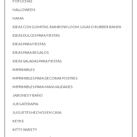
FOFUCHAS
HALLOWEEN
HAMA
IDEAS CON GOMITAS, RAINBOW LOOM, LIGAS O RUBBER BANDS
IDEAS DULCES PARA FIESTAS
IDEAS PARA FIESTAS
IDEAS PARA REGALOS
IDEAS SALADAS PARA FIESTAS
IMPRIMIBLES
IMPRIMIBLES PARA DECORAR POSTRES
IMPRIMIBLES PARA MANUALIDADES
JABONES Y BAÑO
JUEGATERAPIA
JUGUETES HECHOS EN CASA
KEYKS
KITTY SWEETY