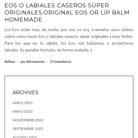
EOS O LABIALES CASEROS SÚPER
ORIGINALES.ORIGINAL EOS OR LIP BALM
HOMEMADE
Los Eos están muy de moda, por eso os voy a enseñar unos vídeos
sobre cómo hacer Eos o labiales caseros súper originales y muy fáciles.
Para los que no lo sabéis, los Eos son bálsamos o protectores
labiales. Su peculiar formato, en forma ovalada, y
…
Belleza
-
por
delriomerino
-
0 Comentarios
ARCHIVES
MAYO 2025
MAYO 2023
NOVIEMBRE 2022
SEPTIEMBRE 2022
AGOSTO 2022