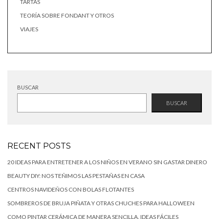
TARTAS
TEORÍA SOBRE FONDANT Y OTROS
VIAJES
BUSCAR
BUSCAR
RECENT POSTS
20 IDEAS PARA ENTRETENER A LOS NIÑOS EN VERANO SIN GASTAR DINERO
BEAUTY DIY: NOS TEÑIMOS LAS PESTAÑAS EN CASA
CENTROS NAVIDEÑOS CON BOLAS FLOTANTES
SOMBREROS DE BRUJA PIÑATA Y OTRAS CHUCHES PARA HALLOWEEN
COMO PINTAR CERÁMICA DE MANERA SENCILLA. IDEAS FÁCILES