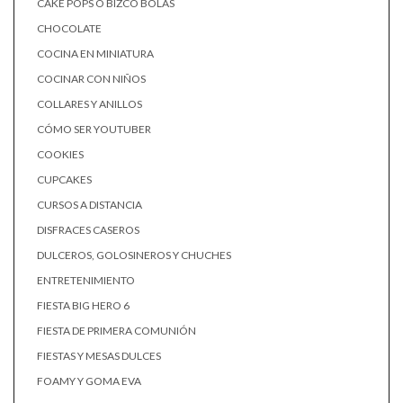
CAKE POPS O BIZCO BOLAS
CHOCOLATE
COCINA EN MINIATURA
COCINAR CON NIÑOS
COLLARES Y ANILLOS
CÓMO SER YOUTUBER
COOKIES
CUPCAKES
CURSOS A DISTANCIA
DISFRACES CASEROS
DULCEROS, GOLOSINEROS Y CHUCHES
ENTRETENIMIENTO
FIESTA BIG HERO 6
FIESTA DE PRIMERA COMUNIÓN
FIESTAS Y MESAS DULCES
FOAMY Y GOMA EVA