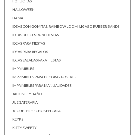
FOFUCHAS
HALLOWEEN
HAMA
IDEAS CON GOMITAS, RAINBOW LOOM, LIGAS O RUBBER BANDS
IDEAS DULCES PARA FIESTAS
IDEAS PARA FIESTAS
IDEAS PARA REGALOS
IDEAS SALADAS PARA FIESTAS
IMPRIMIBLES
IMPRIMIBLES PARA DECORAR POSTRES
IMPRIMIBLES PARA MANUALIDADES
JABONES Y BAÑO
JUEGATERAPIA
JUGUETES HECHOS EN CASA
KEYKS
KITTY SWEETY