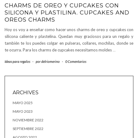
CHARMS DE OREO Y CUPCAKES CON
SILICONA Y PLASTILINA. CUPCAKES AND
OREOS CHARMS
Hoy os voy a enseñar como hacer unos charms de oreo y cupcakes con
silicona caliente y plastelina. Quedan muy graciosos para un regalo y
también te los puedes colgar en pulseras, collares, mochilas, donde se
te ocurra. Para los charms de cupcakes necesitamos moldes
…
Ideas para regalos
-
por
delriomerino
-
0 Comentarios
ARCHIVES
MAYO 2025
MAYO 2023
NOVIEMBRE 2022
SEPTIEMBRE 2022
AGOSTO 2022