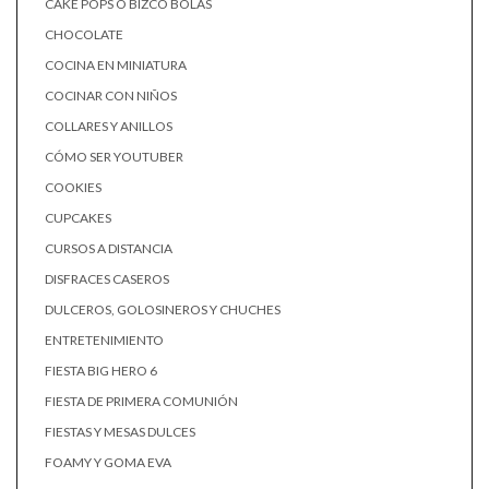
CAKE POPS O BIZCO BOLAS
CHOCOLATE
COCINA EN MINIATURA
COCINAR CON NIÑOS
COLLARES Y ANILLOS
CÓMO SER YOUTUBER
COOKIES
CUPCAKES
CURSOS A DISTANCIA
DISFRACES CASEROS
DULCEROS, GOLOSINEROS Y CHUCHES
ENTRETENIMIENTO
FIESTA BIG HERO 6
FIESTA DE PRIMERA COMUNIÓN
FIESTAS Y MESAS DULCES
FOAMY Y GOMA EVA