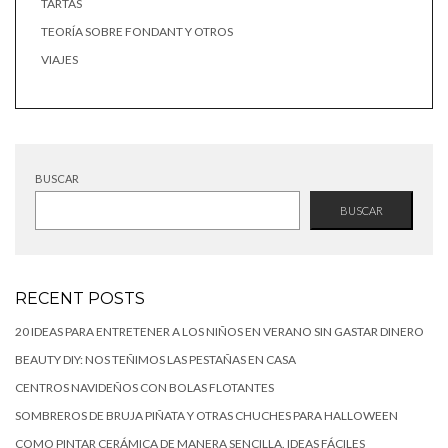
TARTAS
TEORÍA SOBRE FONDANT Y OTROS
VIAJES
BUSCAR
BUSCAR
RECENT POSTS
20 IDEAS PARA ENTRETENER A LOS NIÑOS EN VERANO SIN GASTAR DINERO
BEAUTY DIY: NOS TEÑIMOS LAS PESTAÑAS EN CASA
CENTROS NAVIDEÑOS CON BOLAS FLOTANTES
SOMBREROS DE BRUJA PIÑATA Y OTRAS CHUCHES PARA HALLOWEEN
COMO PINTAR CERÁMICA DE MANERA SENCILLA. IDEAS FÁCILES