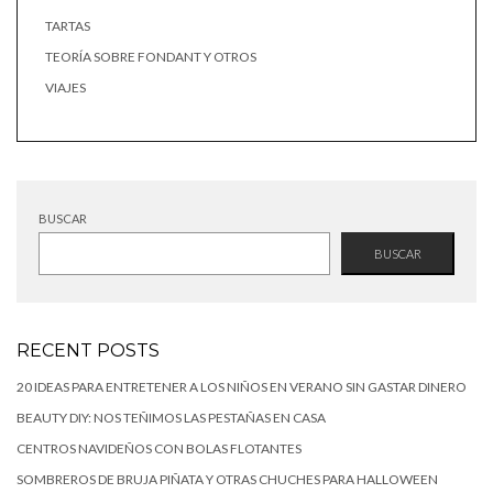
TARTAS
TEORÍA SOBRE FONDANT Y OTROS
VIAJES
BUSCAR
BUSCAR
RECENT POSTS
20 IDEAS PARA ENTRETENER A LOS NIÑOS EN VERANO SIN GASTAR DINERO
BEAUTY DIY: NOS TEÑIMOS LAS PESTAÑAS EN CASA
CENTROS NAVIDEÑOS CON BOLAS FLOTANTES
SOMBREROS DE BRUJA PIÑATA Y OTRAS CHUCHES PARA HALLOWEEN