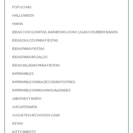
FOFUCHAS
HALLOWEEN
HAMA
IDEAS CON GOMITAS, RAINBOW LOOM, LIGAS O RUBBER BANDS
IDEAS DULCES PARA FIESTAS
IDEAS PARA FIESTAS
IDEAS PARA REGALOS
IDEAS SALADAS PARA FIESTAS
IMPRIMIBLES
IMPRIMIBLES PARA DECORAR POSTRES
IMPRIMIBLES PARA MANUALIDADES
JABONES Y BAÑO
JUEGATERAPIA
JUGUETES HECHOS EN CASA
KEYKS
KITTY SWEETY