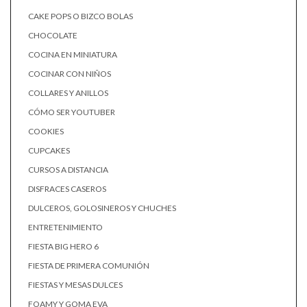
CAKE POPS O BIZCO BOLAS
CHOCOLATE
COCINA EN MINIATURA
COCINAR CON NIÑOS
COLLARES Y ANILLOS
CÓMO SER YOUTUBER
COOKIES
CUPCAKES
CURSOS A DISTANCIA
DISFRACES CASEROS
DULCEROS, GOLOSINEROS Y CHUCHES
ENTRETENIMIENTO
FIESTA BIG HERO 6
FIESTA DE PRIMERA COMUNIÓN
FIESTAS Y MESAS DULCES
FOAMY Y GOMA EVA