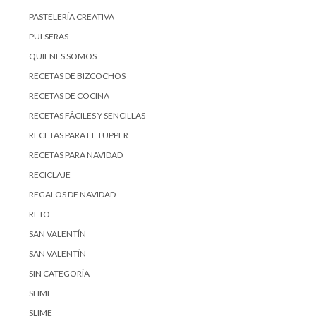
PASTELERÍA CREATIVA
PULSERAS
QUIENES SOMOS
RECETAS DE BIZCOCHOS
RECETAS DE COCINA
RECETAS FÁCILES Y SENCILLAS
RECETAS PARA EL TUPPER
RECETAS PARA NAVIDAD
RECICLAJE
REGALOS DE NAVIDAD
RETO
SAN VALENTÍN
SAN VALENTÍN
SIN CATEGORÍA
SLIME
SLIME