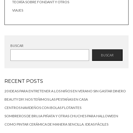
TEORÍA SOBRE FONDANT Y OTROS
VIAJES
BUSCAR
BUSCAR
RECENT POSTS
20 IDEAS PARA ENTRETENER A LOS NIÑOS EN VERANO SIN GASTAR DINERO
BEAUTY DIY: NOS TEÑIMOS LAS PESTAÑAS EN CASA
CENTROS NAVIDEÑOS CON BOLAS FLOTANTES
SOMBREROS DE BRUJA PIÑATA Y OTRAS CHUCHES PARA HALLOWEEN
COMO PINTAR CERÁMICA DE MANERA SENCILLA. IDEAS FÁCILES