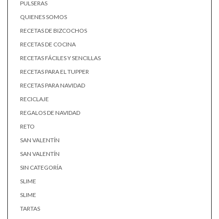
PULSERAS
QUIENES SOMOS
RECETAS DE BIZCOCHOS
RECETAS DE COCINA
RECETAS FÁCILES Y SENCILLAS
RECETAS PARA EL TUPPER
RECETAS PARA NAVIDAD
RECICLAJE
REGALOS DE NAVIDAD
RETO
SAN VALENTÍN
SAN VALENTÍN
SIN CATEGORÍA
SLIME
SLIME
TARTAS