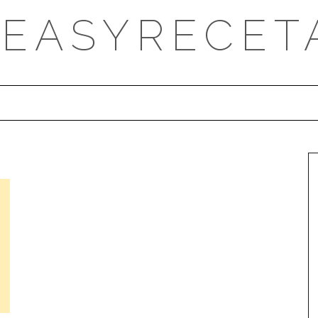
DEASYRECET