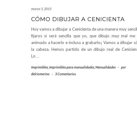
marzo 5, 2015
CÓMO DIBUJAR A CENICIENTA
Hoy vamos a dibujar a Cenicienta de una manera muy sencil
fijaros si será sencilla que yo, que dibujo muy mal me
animado a hacerlo e incluso a grabarlo¡ Vamos a dibujar s
la cabeza. Hemos partido de un dibujo real de Cenicien
Lo
…
Imprimibles
,
Imprimibles para manualidades
,
Manualidades
-
por
delriomerino
-
3 Comentarios