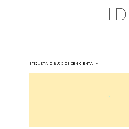
Saltar
I
al
contenido
ETIQUETA:
DIBUJO DE CENICIENTA