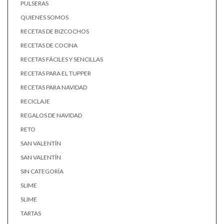
PULSERAS
QUIENES SOMOS
RECETAS DE BIZCOCHOS
RECETAS DE COCINA
RECETAS FÁCILES Y SENCILLAS
RECETAS PARA EL TUPPER
RECETAS PARA NAVIDAD
RECICLAJE
REGALOS DE NAVIDAD
RETO
SAN VALENTÍN
SAN VALENTÍN
SIN CATEGORÍA
SLIME
SLIME
TARTAS