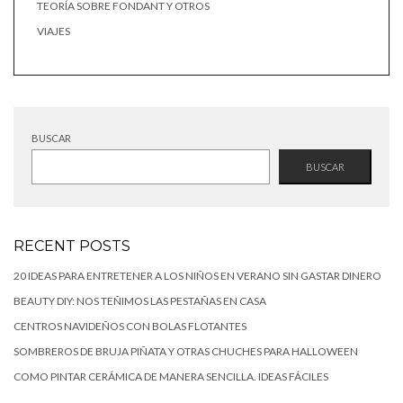
TEORÍA SOBRE FONDANT Y OTROS
VIAJES
BUSCAR
BUSCAR
RECENT POSTS
20 IDEAS PARA ENTRETENER A LOS NIÑOS EN VERANO SIN GASTAR DINERO
BEAUTY DIY: NOS TEÑIMOS LAS PESTAÑAS EN CASA
CENTROS NAVIDEÑOS CON BOLAS FLOTANTES
SOMBREROS DE BRUJA PIÑATA Y OTRAS CHUCHES PARA HALLOWEEN
COMO PINTAR CERÁMICA DE MANERA SENCILLA. IDEAS FÁCILES