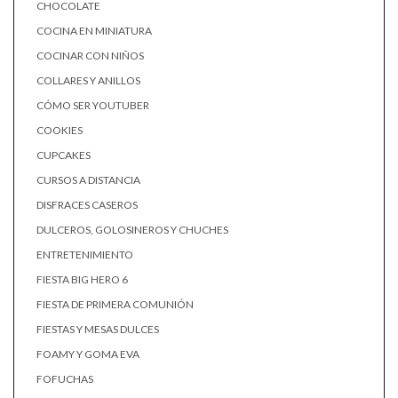
CHOCOLATE
COCINA EN MINIATURA
COCINAR CON NIÑOS
COLLARES Y ANILLOS
CÓMO SER YOUTUBER
COOKIES
CUPCAKES
CURSOS A DISTANCIA
DISFRACES CASEROS
DULCEROS, GOLOSINEROS Y CHUCHES
ENTRETENIMIENTO
FIESTA BIG HERO 6
FIESTA DE PRIMERA COMUNIÓN
FIESTAS Y MESAS DULCES
FOAMY Y GOMA EVA
FOFUCHAS