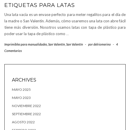
ETIQUETAS PARA LATAS
Una lata vacía es un envase perfecto para meter regalitos para el día de
la madre o San Valentín. Además, cómo usaremos una lata con abre fácil
tiene más diversión. Nosotros usamos latas con tapa de plástico para
poder usar la tapa de plástico como
…
Imprimibles para manualidades
,
San Valentín
,
San Valentín
-
por
delriomerino
-
4
Comentarios
ARCHIVES
MAYO 2025
MAYO 2023
NOVIEMBRE 2022
SEPTIEMBRE 2022
AGOSTO 2022