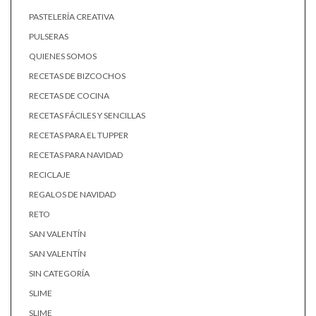
PASTELERÍA CREATIVA
PULSERAS
QUIENES SOMOS
RECETAS DE BIZCOCHOS
RECETAS DE COCINA
RECETAS FÁCILES Y SENCILLAS
RECETAS PARA EL TUPPER
RECETAS PARA NAVIDAD
RECICLAJE
REGALOS DE NAVIDAD
RETO
SAN VALENTÍN
SAN VALENTÍN
SIN CATEGORÍA
SLIME
SLIME