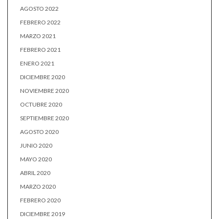
AGOSTO 2022
FEBRERO 2022
MARZO 2021
FEBRERO 2021
ENERO 2021
DICIEMBRE 2020
NOVIEMBRE 2020
OCTUBRE 2020
SEPTIEMBRE 2020
AGOSTO 2020
JUNIO 2020
MAYO 2020
ABRIL 2020
MARZO 2020
FEBRERO 2020
DICIEMBRE 2019