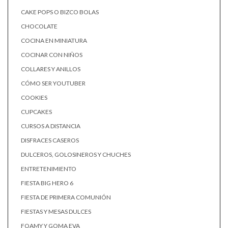
CAKE POPS O BIZCO BOLAS
CHOCOLATE
COCINA EN MINIATURA
COCINAR CON NIÑOS
COLLARES Y ANILLOS
CÓMO SER YOUTUBER
COOKIES
CUPCAKES
CURSOS A DISTANCIA
DISFRACES CASEROS
DULCEROS, GOLOSINEROS Y CHUCHES
ENTRETENIMIENTO
FIESTA BIG HERO 6
FIESTA DE PRIMERA COMUNIÓN
FIESTAS Y MESAS DULCES
FOAMY Y GOMA EVA