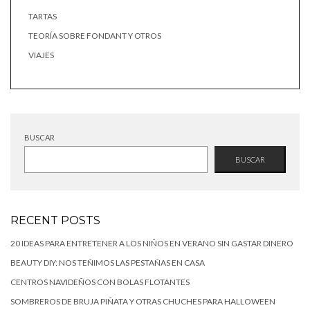
TARTAS
TEORÍA SOBRE FONDANT Y OTROS
VIAJES
BUSCAR
BUSCAR
RECENT POSTS
20 IDEAS PARA ENTRETENER A LOS NIÑOS EN VERANO SIN GASTAR DINERO
BEAUTY DIY: NOS TEÑIMOS LAS PESTAÑAS EN CASA
CENTROS NAVIDEÑOS CON BOLAS FLOTANTES
SOMBREROS DE BRUJA PIÑATA Y OTRAS CHUCHES PARA HALLOWEEN