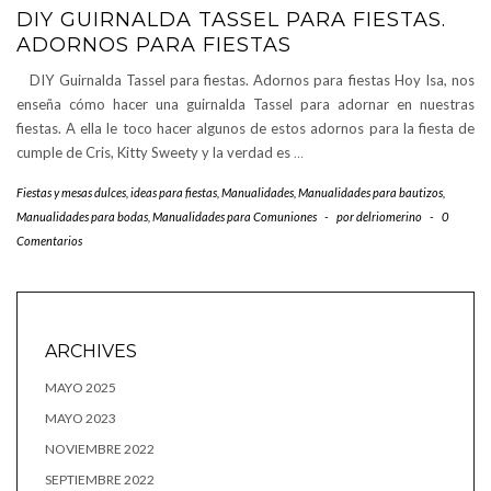
DIY GUIRNALDA TASSEL PARA FIESTAS.
ADORNOS PARA FIESTAS
DIY Guirnalda Tassel para fiestas. Adornos para fiestas Hoy Isa, nos
enseña cómo hacer una guirnalda Tassel para adornar en nuestras
fiestas. A ella le toco hacer algunos de estos adornos para la fiesta de
cumple de Cris, Kitty Sweety y la verdad es
…
Fiestas y mesas dulces
,
ideas para fiestas
,
Manualidades
,
Manualidades para bautizos
,
Manualidades para bodas
,
Manualidades para Comuniones
-
por
delriomerino
-
0
Comentarios
ARCHIVES
MAYO 2025
MAYO 2023
NOVIEMBRE 2022
SEPTIEMBRE 2022