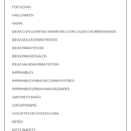
FOFUCHAS
HALLOWEEN
HAMA
IDEAS CON GOMITAS, RAINBOW LOOM, LIGAS O RUBBER BANDS
IDEAS DULCES PARA FIESTAS
IDEAS PARA FIESTAS
IDEAS PARA REGALOS
IDEAS SALADAS PARA FIESTAS
IMPRIMIBLES
IMPRIMIBLES PARA DECORAR POSTRES
IMPRIMIBLES PARA MANUALIDADES
JABONES Y BAÑO
JUEGATERAPIA
JUGUETES HECHOS EN CASA
KEYKS
KITTY SWEETY