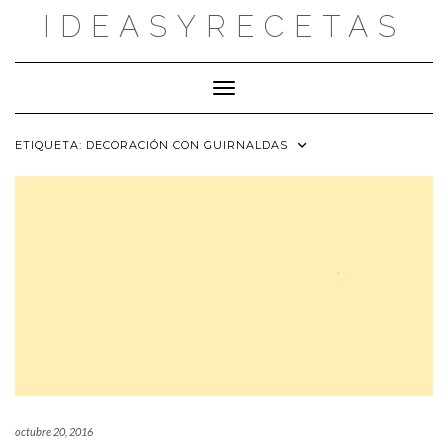
Saltar
IDEASYRECETAS
al
contenido
Cambiar modo de navegación
ETIQUETA:
DECORACIÓN CON GUIRNALDAS
octubre 20, 2016