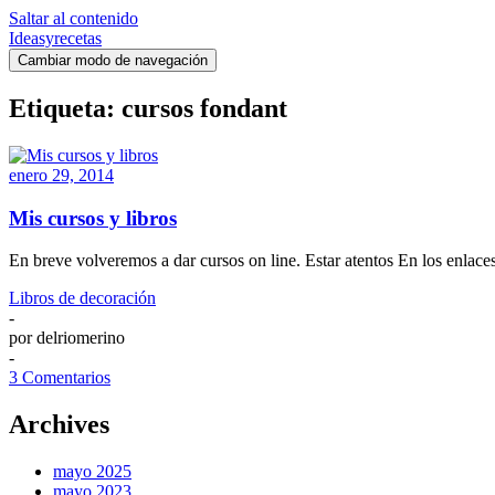
Saltar al contenido
Ideasyrecetas
Cambiar modo de navegación
Etiqueta:
cursos fondant
enero 29, 2014
Mis cursos y libros
En breve volveremos a dar cursos on line. Estar atentos En los enlace
Libros de decoración
-
por
delriomerino
-
3 Comentarios
Archives
mayo 2025
mayo 2023