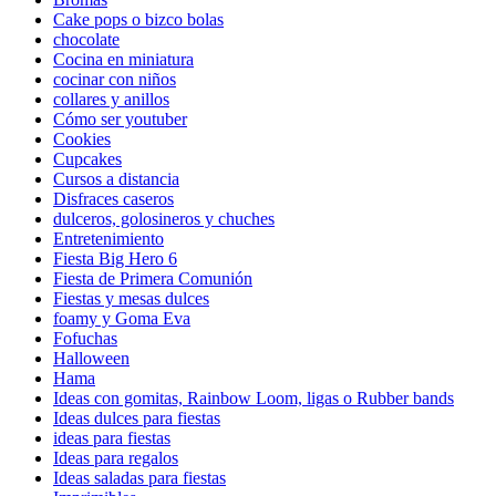
Cake pops o bizco bolas
chocolate
Cocina en miniatura
cocinar con niños
collares y anillos
Cómo ser youtuber
Cookies
Cupcakes
Cursos a distancia
Disfraces caseros
dulceros, golosineros y chuches
Entretenimiento
Fiesta Big Hero 6
Fiesta de Primera Comunión
Fiestas y mesas dulces
foamy y Goma Eva
Fofuchas
Halloween
Hama
Ideas con gomitas, Rainbow Loom, ligas o Rubber bands
Ideas dulces para fiestas
ideas para fiestas
Ideas para regalos
Ideas saladas para fiestas