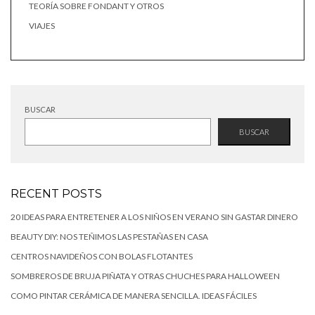
TEORÍA SOBRE FONDANT Y OTROS
VIAJES
BUSCAR
BUSCAR
RECENT POSTS
20 IDEAS PARA ENTRETENER A LOS NIÑOS EN VERANO SIN GASTAR DINERO
BEAUTY DIY: NOS TEÑIMOS LAS PESTAÑAS EN CASA
CENTROS NAVIDEÑOS CON BOLAS FLOTANTES
SOMBREROS DE BRUJA PIÑATA Y OTRAS CHUCHES PARA HALLOWEEN
COMO PINTAR CERÁMICA DE MANERA SENCILLA. IDEAS FÁCILES