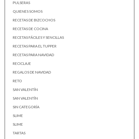
PULSERAS
QUIENES SOMOS
RECETAS DE BIZCOCHOS
RECETAS DE COCINA
RECETAS FÁCILES Y SENCILLAS
RECETAS PARA EL TUPPER
RECETAS PARA NAVIDAD
RECICLAJE
REGALOS DE NAVIDAD
RETO
SAN VALENTÍN
SAN VALENTÍN
SIN CATEGORÍA
SLIME
SLIME
TARTAS