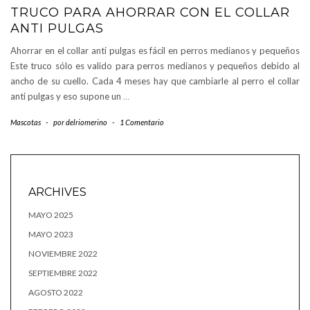
TRUCO PARA AHORRAR CON EL COLLAR
ANTI PULGAS
Ahorrar en el collar anti pulgas es fácil en perros medianos y pequeños
Este truco sólo es valido para perros medianos y pequeños debido al
ancho de su cuello. Cada 4 meses hay que cambiarle al perro el collar
anti pulgas y eso supone un
…
Mascotas
-
por
delriomerino
-
1 Comentario
ARCHIVES
MAYO 2025
MAYO 2023
NOVIEMBRE 2022
SEPTIEMBRE 2022
AGOSTO 2022