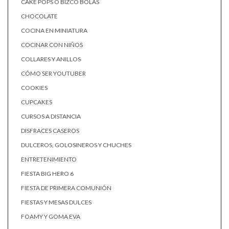
CAKE POPS O BIZCO BOLAS
CHOCOLATE
COCINA EN MINIATURA
COCINAR CON NIÑOS
COLLARES Y ANILLOS
CÓMO SER YOUTUBER
COOKIES
CUPCAKES
CURSOS A DISTANCIA
DISFRACES CASEROS
DULCEROS, GOLOSINEROS Y CHUCHES
ENTRETENIMIENTO
FIESTA BIG HERO 6
FIESTA DE PRIMERA COMUNIÓN
FIESTAS Y MESAS DULCES
FOAMY Y GOMA EVA