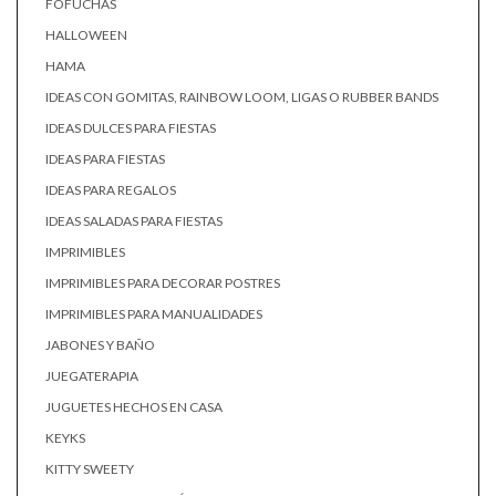
FOFUCHAS
HALLOWEEN
HAMA
IDEAS CON GOMITAS, RAINBOW LOOM, LIGAS O RUBBER BANDS
IDEAS DULCES PARA FIESTAS
IDEAS PARA FIESTAS
IDEAS PARA REGALOS
IDEAS SALADAS PARA FIESTAS
IMPRIMIBLES
IMPRIMIBLES PARA DECORAR POSTRES
IMPRIMIBLES PARA MANUALIDADES
JABONES Y BAÑO
JUEGATERAPIA
JUGUETES HECHOS EN CASA
KEYKS
KITTY SWEETY