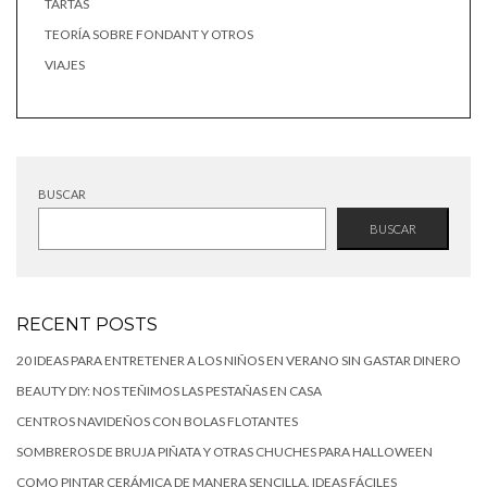
TARTAS
TEORÍA SOBRE FONDANT Y OTROS
VIAJES
BUSCAR
BUSCAR
RECENT POSTS
20 IDEAS PARA ENTRETENER A LOS NIÑOS EN VERANO SIN GASTAR DINERO
BEAUTY DIY: NOS TEÑIMOS LAS PESTAÑAS EN CASA
CENTROS NAVIDEÑOS CON BOLAS FLOTANTES
SOMBREROS DE BRUJA PIÑATA Y OTRAS CHUCHES PARA HALLOWEEN
COMO PINTAR CERÁMICA DE MANERA SENCILLA. IDEAS FÁCILES