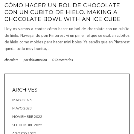
CÓMO HACER UN BOL DE CHOCOLATE
CON UN CUBITO DE HIELO. MAKING A
CHOCOLATE BOWL WITH AN ICE CUBE
Hoy os vamos a contar cómo hacer un bol de chocolate con un cubito
de hielo. Navegando pon Pinterest vi un pin en el que se usaban cubitos
de hielo como moldes para hacer mini boles. Ya sabéis que en Pinterest
queda todo muy bonito,
…
chocolate
-
por
delriomerino
-
0 Comentarios
ARCHIVES
MAYO 2025
MAYO 2023
NOVIEMBRE 2022
SEPTIEMBRE 2022
AGOSTO 2022