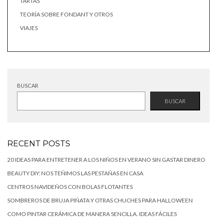
TARTAS
TEORÍA SOBRE FONDANT Y OTROS
VIAJES
BUSCAR
BUSCAR
RECENT POSTS
20 IDEAS PARA ENTRETENER A LOS NIÑOS EN VERANO SIN GASTAR DINERO
BEAUTY DIY: NOS TEÑIMOS LAS PESTAÑAS EN CASA
CENTROS NAVIDEÑOS CON BOLAS FLOTANTES
SOMBREROS DE BRUJA PIÑATA Y OTRAS CHUCHES PARA HALLOWEEN
COMO PINTAR CERÁMICA DE MANERA SENCILLA. IDEAS FÁCILES