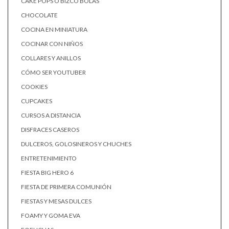
CAKE POPS O BIZCO BOLAS
CHOCOLATE
COCINA EN MINIATURA
COCINAR CON NIÑOS
COLLARES Y ANILLOS
CÓMO SER YOUTUBER
COOKIES
CUPCAKES
CURSOS A DISTANCIA
DISFRACES CASEROS
DULCEROS, GOLOSINEROS Y CHUCHES
ENTRETENIMIENTO
FIESTA BIG HERO 6
FIESTA DE PRIMERA COMUNIÓN
FIESTAS Y MESAS DULCES
FOAMY Y GOMA EVA