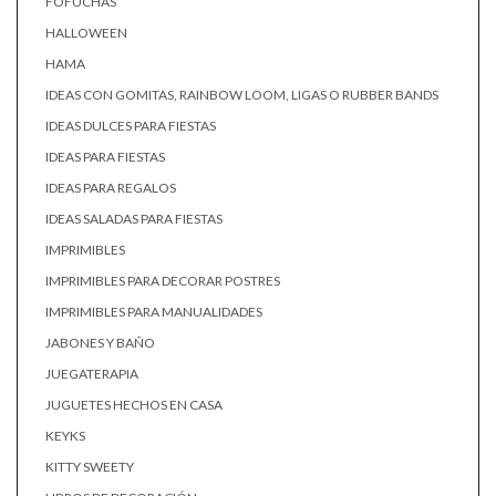
FOFUCHAS
HALLOWEEN
HAMA
IDEAS CON GOMITAS, RAINBOW LOOM, LIGAS O RUBBER BANDS
IDEAS DULCES PARA FIESTAS
IDEAS PARA FIESTAS
IDEAS PARA REGALOS
IDEAS SALADAS PARA FIESTAS
IMPRIMIBLES
IMPRIMIBLES PARA DECORAR POSTRES
IMPRIMIBLES PARA MANUALIDADES
JABONES Y BAÑO
JUEGATERAPIA
JUGUETES HECHOS EN CASA
KEYKS
KITTY SWEETY