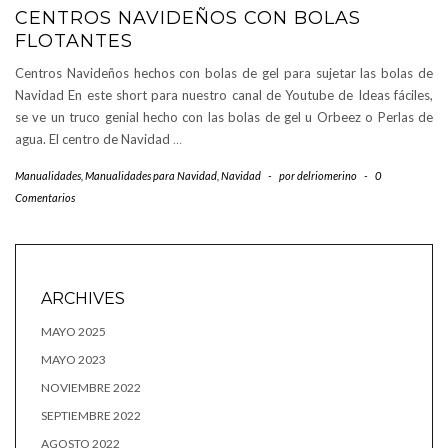
CENTROS NAVIDEÑOS CON BOLAS
FLOTANTES
Centros Navideños hechos con bolas de gel para sujetar las bolas de
Navidad En este short para nuestro canal de Youtube de Ideas fáciles,
se ve un truco genial hecho con las bolas de gel u Orbeez o Perlas de
agua. El centro de Navidad
…
Manualidades
,
Manualidades para Navidad
,
Navidad
-
por
delriomerino
-
0
Comentarios
ARCHIVES
MAYO 2025
MAYO 2023
NOVIEMBRE 2022
SEPTIEMBRE 2022
AGOSTO 2022