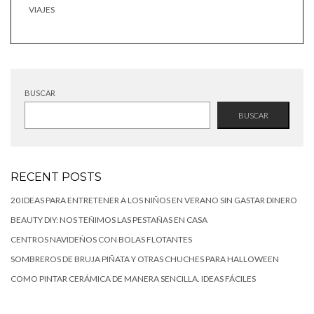
VIAJES
BUSCAR
BUSCAR
RECENT POSTS
20 IDEAS PARA ENTRETENER A LOS NIÑOS EN VERANO SIN GASTAR DINERO
BEAUTY DIY: NOS TEÑIMOS LAS PESTAÑAS EN CASA
CENTROS NAVIDEÑOS CON BOLAS FLOTANTES
SOMBREROS DE BRUJA PIÑATA Y OTRAS CHUCHES PARA HALLOWEEN
COMO PINTAR CERÁMICA DE MANERA SENCILLA. IDEAS FÁCILES