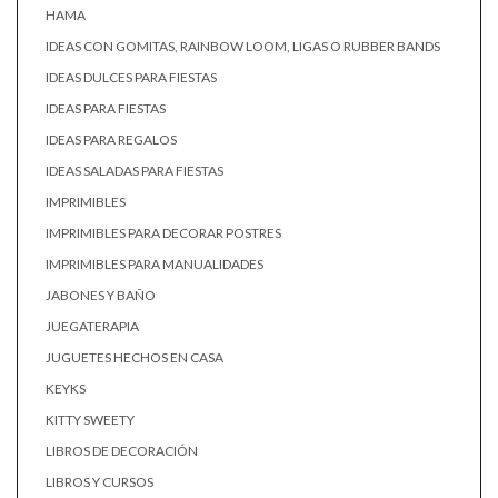
HAMA
IDEAS CON GOMITAS, RAINBOW LOOM, LIGAS O RUBBER BANDS
IDEAS DULCES PARA FIESTAS
IDEAS PARA FIESTAS
IDEAS PARA REGALOS
IDEAS SALADAS PARA FIESTAS
IMPRIMIBLES
IMPRIMIBLES PARA DECORAR POSTRES
IMPRIMIBLES PARA MANUALIDADES
JABONES Y BAÑO
JUEGATERAPIA
JUGUETES HECHOS EN CASA
KEYKS
KITTY SWEETY
LIBROS DE DECORACIÓN
LIBROS Y CURSOS