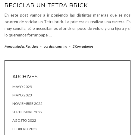
RECICLAR UN TETRA BRICK
En este post vamos a ir poniendo las distintas maneras que se nos
ocurren de reciclar un Tetra brick. La primera es realizar una cartera. Es
muy sencilla, sólo necesitamos el brick un poco de velcro y una tijera y si
lo queremos forrar papel
…
Manualidades
,
Reciclaje
-
por
delriomerino
-
2 Comentarios
ARCHIVES
MAYO 2025
MAYO 2023
NOVIEMBRE 2022
SEPTIEMBRE 2022
AGOSTO 2022
FEBRERO 2022