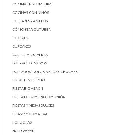
COCINA EN MINIATURA
COCINAR CON NIÑOS
COLLARES Y ANILLOS
CÓMO SER YOUTUBER
COOKIES
CUPCAKES
CURSOS A DISTANCIA
DISFRACES CASEROS
DULCEROS, GOLOSINEROS Y CHUCHES
ENTRETENIMIENTO
FIESTA BIG HERO 6
FIESTA DE PRIMERA COMUNIÓN
FIESTAS Y MESAS DULCES
FOAMY Y GOMA EVA
FOFUCHAS
HALLOWEEN