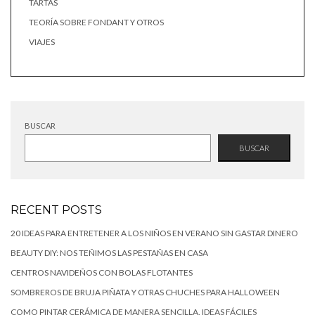
TARTAS
TEORÍA SOBRE FONDANT Y OTROS
VIAJES
BUSCAR
BUSCAR
RECENT POSTS
20 IDEAS PARA ENTRETENER A LOS NIÑOS EN VERANO SIN GASTAR DINERO
BEAUTY DIY: NOS TEÑIMOS LAS PESTAÑAS EN CASA
CENTROS NAVIDEÑOS CON BOLAS FLOTANTES
SOMBREROS DE BRUJA PIÑATA Y OTRAS CHUCHES PARA HALLOWEEN
COMO PINTAR CERÁMICA DE MANERA SENCILLA. IDEAS FÁCILES