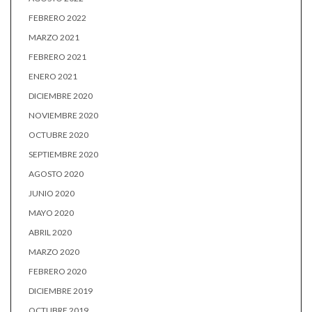
FEBRERO 2022
MARZO 2021
FEBRERO 2021
ENERO 2021
DICIEMBRE 2020
NOVIEMBRE 2020
OCTUBRE 2020
SEPTIEMBRE 2020
AGOSTO 2020
JUNIO 2020
MAYO 2020
ABRIL 2020
MARZO 2020
FEBRERO 2020
DICIEMBRE 2019
OCTUBRE 2019