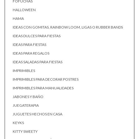
FOFUCHAS
HALLOWEEN
HAMA
IDEAS CON GOMITAS, RAINBOW LOOM, LIGAS O RUBBER BANDS
IDEAS DULCES PARA FIESTAS
IDEAS PARA FIESTAS
IDEAS PARA REGALOS
IDEAS SALADAS PARA FIESTAS
IMPRIMIBLES
IMPRIMIBLES PARA DECORAR POSTRES
IMPRIMIBLES PARA MANUALIDADES
JABONES Y BAÑO
JUEGATERAPIA
JUGUETES HECHOS EN CASA
KEYKS
KITTY SWEETY