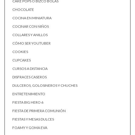
CAKE POPS O BIZCO BOLAS
CHOCOLATE
COCINA EN MINIATURA
COCINAR CON NIÑOS
COLLARES Y ANILLOS
CÓMO SER YOUTUBER
COOKIES
CUPCAKES
CURSOS A DISTANCIA
DISFRACES CASEROS
DULCEROS, GOLOSINEROS Y CHUCHES
ENTRETENIMIENTO
FIESTA BIG HERO 6
FIESTA DE PRIMERA COMUNIÓN
FIESTAS Y MESAS DULCES
FOAMY Y GOMA EVA