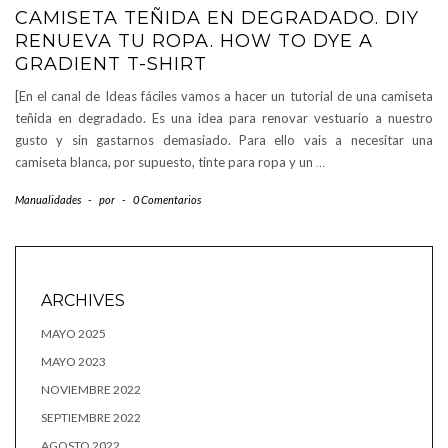
CAMISETA TEÑIDA EN DEGRADADO. DIY
RENUEVA TU ROPA. HOW TO DYE A
GRADIENT T-SHIRT
[En el canal de Ideas fáciles vamos a hacer un tutorial de una camiseta
teñida en degradado. Es una idea para renovar vestuario a nuestro
gusto y sin gastarnos demasiado. Para ello vais a necesitar una
camiseta blanca, por supuesto, tinte para ropa y un
…
Manualidades
-
por
-
0 Comentarios
ARCHIVES
MAYO 2025
MAYO 2023
NOVIEMBRE 2022
SEPTIEMBRE 2022
AGOSTO 2022