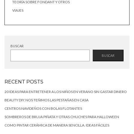
TEORÍA SOBRE FONDANT Y OTROS
VIAJES
BUSCAR
BUSCAR
RECENT POSTS
20 IDEAS PARA ENTRETENER A LOS NIÑOS EN VERANO SIN GASTAR DINERO
BEAUTY DIY: NOS TEÑIMOS LAS PESTAÑAS EN CASA
CENTROS NAVIDEÑOS CON BOLAS FLOTANTES
SOMBREROS DE BRUJA PIÑATA Y OTRAS CHUCHES PARA HALLOWEEN
COMO PINTAR CERÁMICA DE MANERA SENCILLA. IDEAS FÁCILES