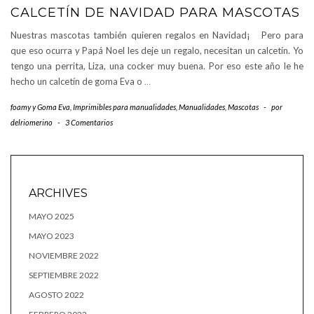
CALCETÍN DE NAVIDAD PARA MASCOTAS
Nuestras mascotas también quieren regalos en Navidad¡ Pero para
que eso ocurra y Papá Noel les deje un regalo, necesitan un calcetín. Yo
tengo una perrita, Liza, una cocker muy buena. Por eso este año le he
hecho un calcetín de goma Eva o
…
foamy y Goma Eva
,
Imprimibles para manualidades
,
Manualidades
,
Mascotas
-
por
delriomerino
-
3 Comentarios
ARCHIVES
MAYO 2025
MAYO 2023
NOVIEMBRE 2022
SEPTIEMBRE 2022
AGOSTO 2022