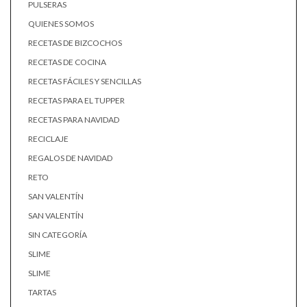
PULSERAS
QUIENES SOMOS
RECETAS DE BIZCOCHOS
RECETAS DE COCINA
RECETAS FÁCILES Y SENCILLAS
RECETAS PARA EL TUPPER
RECETAS PARA NAVIDAD
RECICLAJE
REGALOS DE NAVIDAD
RETO
SAN VALENTÍN
SAN VALENTÍN
SIN CATEGORÍA
SLIME
SLIME
TARTAS