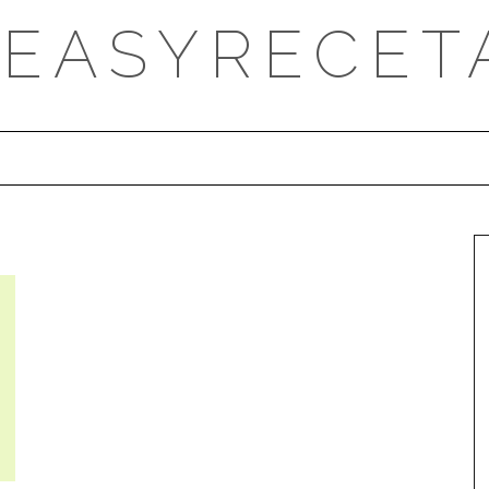
DEASYRECET