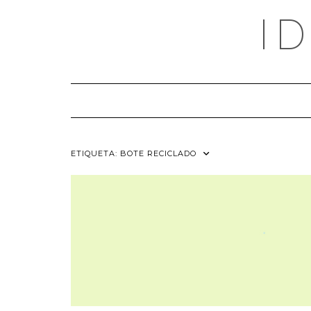
Saltar
I
al
contenido
ETIQUETA:
BOTE RECICLADO