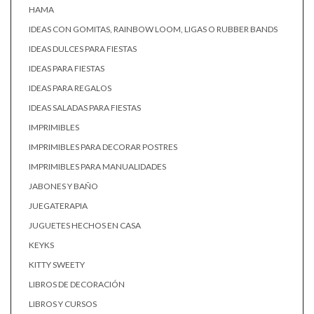
HAMA
IDEAS CON GOMITAS, RAINBOW LOOM, LIGAS O RUBBER BANDS
IDEAS DULCES PARA FIESTAS
IDEAS PARA FIESTAS
IDEAS PARA REGALOS
IDEAS SALADAS PARA FIESTAS
IMPRIMIBLES
IMPRIMIBLES PARA DECORAR POSTRES
IMPRIMIBLES PARA MANUALIDADES
JABONES Y BAÑO
JUEGATERAPIA
JUGUETES HECHOS EN CASA
KEYKS
KITTY SWEETY
LIBROS DE DECORACIÓN
LIBROS Y CURSOS