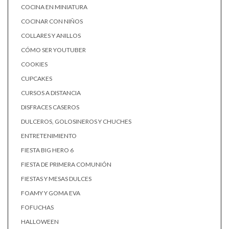
COCINA EN MINIATURA
COCINAR CON NIÑOS
COLLARES Y ANILLOS
CÓMO SER YOUTUBER
COOKIES
CUPCAKES
CURSOS A DISTANCIA
DISFRACES CASEROS
DULCEROS, GOLOSINEROS Y CHUCHES
ENTRETENIMIENTO
FIESTA BIG HERO 6
FIESTA DE PRIMERA COMUNIÓN
FIESTAS Y MESAS DULCES
FOAMY Y GOMA EVA
FOFUCHAS
HALLOWEEN