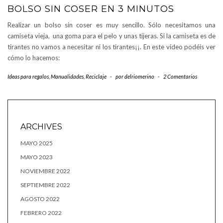
BOLSO SIN COSER EN 3 MINUTOS
Realizar un bolso sin coser es muy sencillo. Sólo necesitamos una
camiseta vieja, una goma para el pelo y unas tijeras. Si la camiseta es de
tirantes no vamos a necesitar ni los tirantes¡¡. En este vídeo podéis ver
cómo lo hacemos:
Ideas para regalos
,
Manualidades
,
Reciclaje
-
por
delriomerino
-
2 Comentarios
ARCHIVES
MAYO 2025
MAYO 2023
NOVIEMBRE 2022
SEPTIEMBRE 2022
AGOSTO 2022
FEBRERO 2022