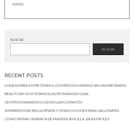
VIAJES
BUSCAR
BUSCAR
RECENT POSTS
20 IDEAS PARA ENTRETENER A LOS NIÑOS EN VERANO SIN GASTAR DINERO
BEAUTY DIY: NOS TEÑIMOS LAS PESTAÑAS EN CASA
CENTROS NAVIDEÑOS CON BOLAS FLOTANTES
SOMBREROS DE BRUJA PIÑATA Y OTRAS CHUCHES PARA HALLOWEEN
COMO PINTAR CERÁMICA DE MANERA SENCILLA. IDEAS FÁCILES