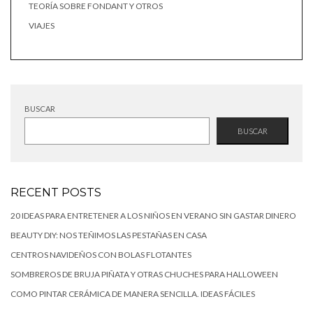
TEORÍA SOBRE FONDANT Y OTROS
VIAJES
BUSCAR
BUSCAR
RECENT POSTS
20 IDEAS PARA ENTRETENER A LOS NIÑOS EN VERANO SIN GASTAR DINERO
BEAUTY DIY: NOS TEÑIMOS LAS PESTAÑAS EN CASA
CENTROS NAVIDEÑOS CON BOLAS FLOTANTES
SOMBREROS DE BRUJA PIÑATA Y OTRAS CHUCHES PARA HALLOWEEN
COMO PINTAR CERÁMICA DE MANERA SENCILLA. IDEAS FÁCILES