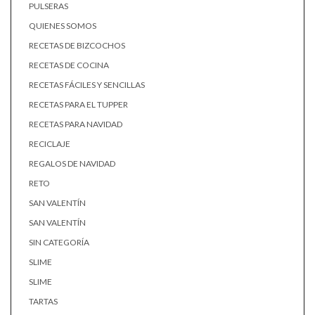
PULSERAS
QUIENES SOMOS
RECETAS DE BIZCOCHOS
RECETAS DE COCINA
RECETAS FÁCILES Y SENCILLAS
RECETAS PARA EL TUPPER
RECETAS PARA NAVIDAD
RECICLAJE
REGALOS DE NAVIDAD
RETO
SAN VALENTÍN
SAN VALENTÍN
SIN CATEGORÍA
SLIME
SLIME
TARTAS