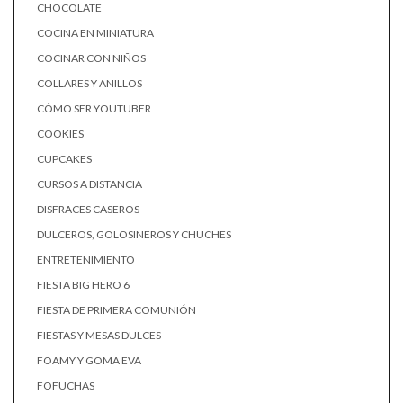
CHOCOLATE
COCINA EN MINIATURA
COCINAR CON NIÑOS
COLLARES Y ANILLOS
CÓMO SER YOUTUBER
COOKIES
CUPCAKES
CURSOS A DISTANCIA
DISFRACES CASEROS
DULCEROS, GOLOSINEROS Y CHUCHES
ENTRETENIMIENTO
FIESTA BIG HERO 6
FIESTA DE PRIMERA COMUNIÓN
FIESTAS Y MESAS DULCES
FOAMY Y GOMA EVA
FOFUCHAS