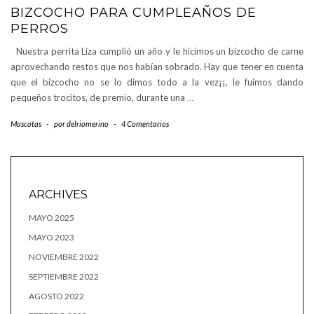
BIZCOCHO PARA CUMPLEAÑOS DE
PERROS
Nuestra perrita Liza cumplió un año y le hicimos un bizcocho de carne
aprovechando restos que nos habían sobrado. Hay que tener en cuenta
que el bizcocho no se lo dimos todo a la vez¡¡, le fuimos dando
pequeños trocitos, de premio, durante una
…
Mascotas
-
por
delriomerino
-
4 Comentarios
ARCHIVES
MAYO 2025
MAYO 2023
NOVIEMBRE 2022
SEPTIEMBRE 2022
AGOSTO 2022