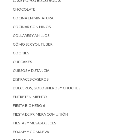
CAKE POPS O BIZCO BOLAS
CHOCOLATE
COCINA EN MINIATURA
COCINAR CON NIÑOS
COLLARES Y ANILLOS
CÓMO SER YOUTUBER
COOKIES
CUPCAKES
CURSOS A DISTANCIA
DISFRACES CASEROS
DULCEROS, GOLOSINEROS Y CHUCHES
ENTRETENIMIENTO
FIESTA BIG HERO 6
FIESTA DE PRIMERA COMUNIÓN
FIESTAS Y MESAS DULCES
FOAMY Y GOMA EVA