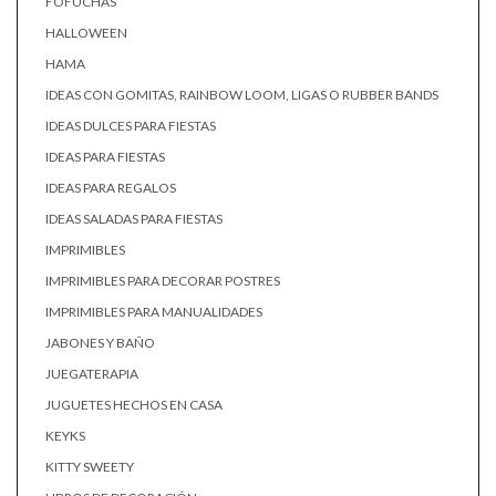
FOFUCHAS
HALLOWEEN
HAMA
IDEAS CON GOMITAS, RAINBOW LOOM, LIGAS O RUBBER BANDS
IDEAS DULCES PARA FIESTAS
IDEAS PARA FIESTAS
IDEAS PARA REGALOS
IDEAS SALADAS PARA FIESTAS
IMPRIMIBLES
IMPRIMIBLES PARA DECORAR POSTRES
IMPRIMIBLES PARA MANUALIDADES
JABONES Y BAÑO
JUEGATERAPIA
JUGUETES HECHOS EN CASA
KEYKS
KITTY SWEETY