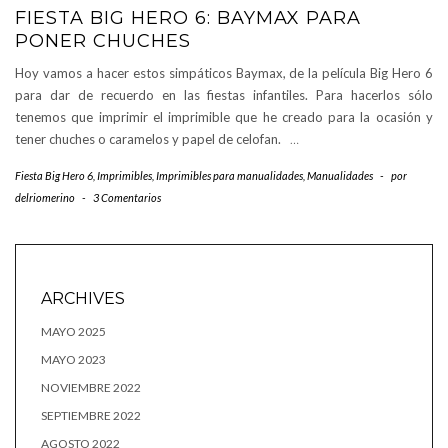
FIESTA BIG HERO 6: BAYMAX PARA
PONER CHUCHES
Hoy vamos a hacer estos simpáticos Baymax, de la película Big Hero 6
para dar de recuerdo en las fiestas infantiles. Para hacerlos sólo
tenemos que imprimir el imprimible que he creado para la ocasión y
tener chuches o caramelos y papel de celofan.
…
Fiesta Big Hero 6
,
Imprimibles
,
Imprimibles para manualidades
,
Manualidades
-
por
delriomerino
-
3 Comentarios
ARCHIVES
MAYO 2025
MAYO 2023
NOVIEMBRE 2022
SEPTIEMBRE 2022
AGOSTO 2022