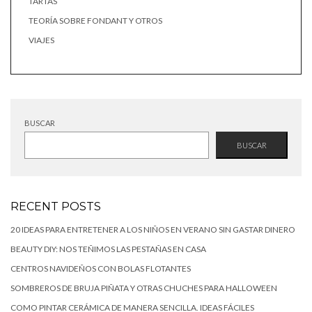
TARTAS
TEORÍA SOBRE FONDANT Y OTROS
VIAJES
BUSCAR
BUSCAR
RECENT POSTS
20 IDEAS PARA ENTRETENER A LOS NIÑOS EN VERANO SIN GASTAR DINERO
BEAUTY DIY: NOS TEÑIMOS LAS PESTAÑAS EN CASA
CENTROS NAVIDEÑOS CON BOLAS FLOTANTES
SOMBREROS DE BRUJA PIÑATA Y OTRAS CHUCHES PARA HALLOWEEN
COMO PINTAR CERÁMICA DE MANERA SENCILLA. IDEAS FÁCILES