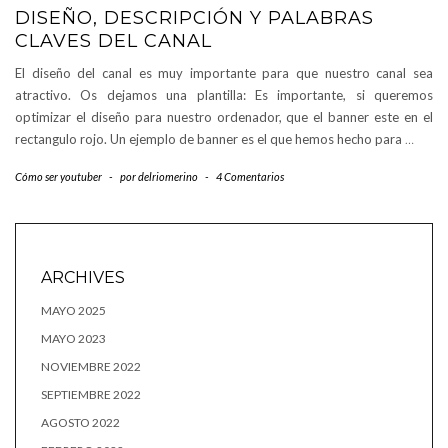
DISEÑO, DESCRIPCIÓN Y PALABRAS
CLAVES DEL CANAL
El diseño del canal es muy importante para que nuestro canal sea
atractivo. Os dejamos una plantilla: Es importante, si queremos
optimizar el diseño para nuestro ordenador, que el banner este en el
rectangulo rojo. Un ejemplo de banner es el que hemos hecho para
…
Cómo ser youtuber
-
por
delriomerino
-
4 Comentarios
ARCHIVES
MAYO 2025
MAYO 2023
NOVIEMBRE 2022
SEPTIEMBRE 2022
AGOSTO 2022