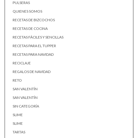
PULSERAS
QUIENES SOMOS
RECETAS DE BIZCOCHOS
RECETAS DE COCINA
RECETAS FÁCILES Y SENCILLAS
RECETAS PARA EL TUPPER
RECETAS PARA NAVIDAD
RECICLAJE
REGALOS DE NAVIDAD
RETO
SAN VALENTÍN
SAN VALENTÍN
SIN CATEGORÍA
SLIME
SLIME
TARTAS