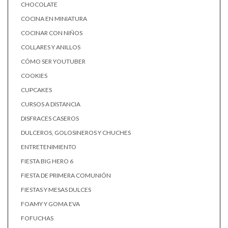
CHOCOLATE
COCINA EN MINIATURA
COCINAR CON NIÑOS
COLLARES Y ANILLOS
CÓMO SER YOUTUBER
COOKIES
CUPCAKES
CURSOS A DISTANCIA
DISFRACES CASEROS
DULCEROS, GOLOSINEROS Y CHUCHES
ENTRETENIMIENTO
FIESTA BIG HERO 6
FIESTA DE PRIMERA COMUNIÓN
FIESTAS Y MESAS DULCES
FOAMY Y GOMA EVA
FOFUCHAS