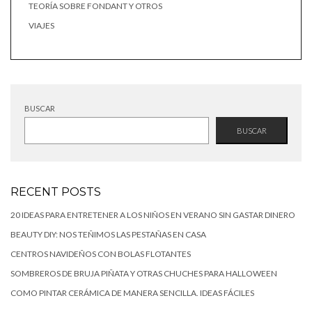
TEORÍA SOBRE FONDANT Y OTROS
VIAJES
BUSCAR
BUSCAR
RECENT POSTS
20 IDEAS PARA ENTRETENER A LOS NIÑOS EN VERANO SIN GASTAR DINERO
BEAUTY DIY: NOS TEÑIMOS LAS PESTAÑAS EN CASA
CENTROS NAVIDEÑOS CON BOLAS FLOTANTES
SOMBREROS DE BRUJA PIÑATA Y OTRAS CHUCHES PARA HALLOWEEN
COMO PINTAR CERÁMICA DE MANERA SENCILLA. IDEAS FÁCILES