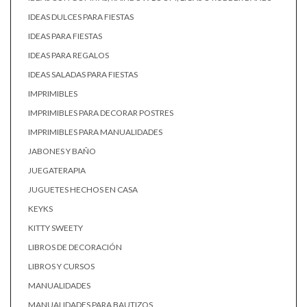
IDEAS DULCES PARA FIESTAS
IDEAS PARA FIESTAS
IDEAS PARA REGALOS
IDEAS SALADAS PARA FIESTAS
IMPRIMIBLES
IMPRIMIBLES PARA DECORAR POSTRES
IMPRIMIBLES PARA MANUALIDADES
JABONES Y BAÑO
JUEGATERAPIA
JUGUETES HECHOS EN CASA
KEYKS
KITTY SWEETY
LIBROS DE DECORACIÓN
LIBROS Y CURSOS
MANUALIDADES
MANUALIDADES PARA BAUTIZOS