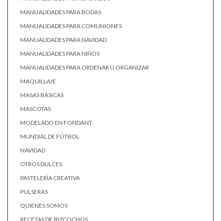
MANUALIDADES PARA BODAS
MANUALIDADES PARA COMUNIONES
MANUALIDADES PARA NAVIDAD
MANUALIDADES PARA NIÑOS
MANUALIDADES PARA ORDENAR U ORGANIZAR
MAQUILLAJE
MASAS BÁSICAS
MASCOTAS
MODELADO EN FONDANT
MUNDIAL DE FÚTBOL
NAVIDAD
OTROS DULCES
PASTELERÍA CREATIVA
PULSERAS
QUIENES SOMOS
RECETAS DE BIZCOCHOS