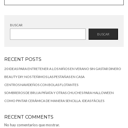
BUSCAR
BUSCAR
RECENT POSTS
20 IDEAS PARA ENTRETENER A LOS NIÑOS EN VERANO SIN GASTAR DINERO
BEAUTY DIY: NOS TEÑIMOS LAS PESTAÑAS EN CASA
CENTROS NAVIDEÑOS CON BOLAS FLOTANTES
SOMBREROS DE BRUJA PIÑATA Y OTRAS CHUCHES PARA HALLOWEEN
COMO PINTAR CERÁMICA DE MANERA SENCILLA. IDEAS FÁCILES
RECENT COMMENTS
No hay comentarios que mostrar.