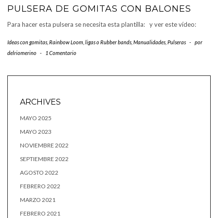
PULSERA DE GOMITAS CON BALONES
Para hacer esta pulsera se necesita esta plantilla: y ver este vídeo:
Ideas con gomitas, Rainbow Loom, ligas o Rubber bands
,
Manualidades
,
Pulseras
-
por
delriomerino
-
1 Comentario
ARCHIVES
MAYO 2025
MAYO 2023
NOVIEMBRE 2022
SEPTIEMBRE 2022
AGOSTO 2022
FEBRERO 2022
MARZO 2021
FEBRERO 2021