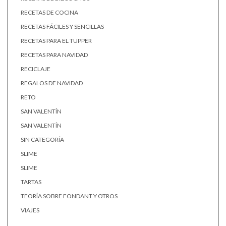
RECETAS DE COCINA
RECETAS FÁCILES Y SENCILLAS
RECETAS PARA EL TUPPER
RECETAS PARA NAVIDAD
RECICLAJE
REGALOS DE NAVIDAD
RETO
SAN VALENTÍN
SAN VALENTÍN
SIN CATEGORÍA
SLIME
SLIME
TARTAS
TEORÍA SOBRE FONDANT Y OTROS
VIAJES