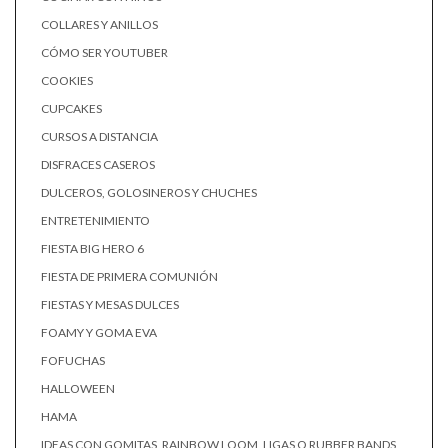
COLLARES Y ANILLOS
CÓMO SER YOUTUBER
COOKIES
CUPCAKES
CURSOS A DISTANCIA
DISFRACES CASEROS
DULCEROS, GOLOSINEROS Y CHUCHES
ENTRETENIMIENTO
FIESTA BIG HERO 6
FIESTA DE PRIMERA COMUNIÓN
FIESTAS Y MESAS DULCES
FOAMY Y GOMA EVA
FOFUCHAS
HALLOWEEN
HAMA
IDEAS CON GOMITAS, RAINBOW LOOM, LIGAS O RUBBER BANDS