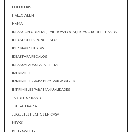
FOFUCHAS
HALLOWEEN
HAMA
IDEAS CON GOMITAS, RAINBOW LOOM, LIGAS O RUBBER BANDS
IDEAS DULCES PARA FIESTAS
IDEAS PARA FIESTAS
IDEAS PARA REGALOS
IDEAS SALADAS PARA FIESTAS
IMPRIMIBLES
IMPRIMIBLES PARA DECORAR POSTRES
IMPRIMIBLES PARA MANUALIDADES
JABONES Y BAÑO
JUEGATERAPIA
JUGUETES HECHOS EN CASA
KEYKS
KITTY SWEETY