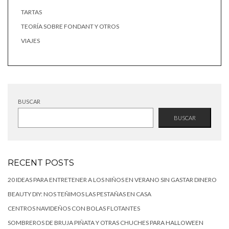
TARTAS
TEORÍA SOBRE FONDANT Y OTROS
VIAJES
BUSCAR
BUSCAR
RECENT POSTS
20 IDEAS PARA ENTRETENER A LOS NIÑOS EN VERANO SIN GASTAR DINERO
BEAUTY DIY: NOS TEÑIMOS LAS PESTAÑAS EN CASA
CENTROS NAVIDEÑOS CON BOLAS FLOTANTES
SOMBREROS DE BRUJA PIÑATA Y OTRAS CHUCHES PARA HALLOWEEN