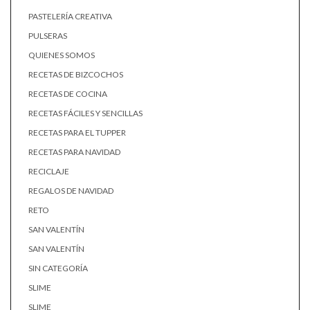
PASTELERÍA CREATIVA
PULSERAS
QUIENES SOMOS
RECETAS DE BIZCOCHOS
RECETAS DE COCINA
RECETAS FÁCILES Y SENCILLAS
RECETAS PARA EL TUPPER
RECETAS PARA NAVIDAD
RECICLAJE
REGALOS DE NAVIDAD
RETO
SAN VALENTÍN
SAN VALENTÍN
SIN CATEGORÍA
SLIME
SLIME