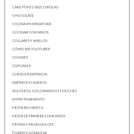
CAKE POPS O BIZCO BOLAS
CHOCOLATE
COCINA EN MINIATURA
COCINAR CON NIÑOS
COLLARES Y ANILLOS
CÓMO SER YOUTUBER
COOKIES
CUPCAKES
CURSOS A DISTANCIA
DISFRACES CASEROS
DULCEROS, GOLOSINEROS Y CHUCHES
ENTRETENIMIENTO
FIESTA BIG HERO 6
FIESTA DE PRIMERA COMUNIÓN
FIESTAS Y MESAS DULCES
FOAMY Y GOMA EVA