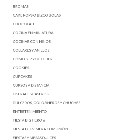
BROMAS
CAKE POPS O BIZCO BOLAS
CHOCOLATE
COCINA EN MINIATURA
COCINAR CON NIÑOS
COLLARES Y ANILLOS
CÓMO SER YOUTUBER
COOKIES
CUPCAKES
CURSOS A DISTANCIA
DISFRACES CASEROS
DULCEROS, GOLOSINEROS Y CHUCHES
ENTRETENIMIENTO
FIESTA BIG HERO 6
FIESTA DE PRIMERA COMUNIÓN
FIESTAS Y MESAS DULCES