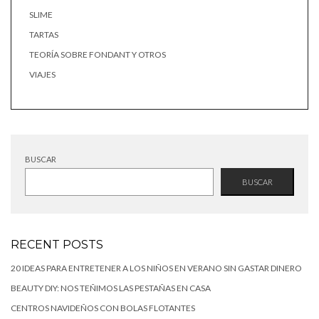
SLIME
TARTAS
TEORÍA SOBRE FONDANT Y OTROS
VIAJES
BUSCAR
BUSCAR
RECENT POSTS
20 IDEAS PARA ENTRETENER A LOS NIÑOS EN VERANO SIN GASTAR DINERO
BEAUTY DIY: NOS TEÑIMOS LAS PESTAÑAS EN CASA
CENTROS NAVIDEÑOS CON BOLAS FLOTANTES