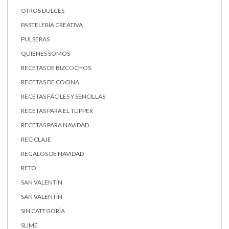
OTROS DULCES
PASTELERÍA CREATIVA
PULSERAS
QUIENES SOMOS
RECETAS DE BIZCOCHOS
RECETAS DE COCINA
RECETAS FÁCILES Y SENCILLAS
RECETAS PARA EL TUPPER
RECETAS PARA NAVIDAD
RECICLAJE
REGALOS DE NAVIDAD
RETO
SAN VALENTÍN
SAN VALENTÍN
SIN CATEGORÍA
SLIME