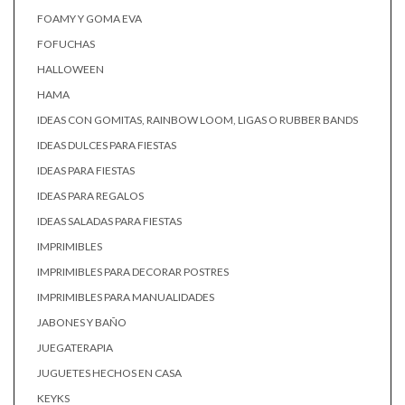
FOAMY Y GOMA EVA
FOFUCHAS
HALLOWEEN
HAMA
IDEAS CON GOMITAS, RAINBOW LOOM, LIGAS O RUBBER BANDS
IDEAS DULCES PARA FIESTAS
IDEAS PARA FIESTAS
IDEAS PARA REGALOS
IDEAS SALADAS PARA FIESTAS
IMPRIMIBLES
IMPRIMIBLES PARA DECORAR POSTRES
IMPRIMIBLES PARA MANUALIDADES
JABONES Y BAÑO
JUEGATERAPIA
JUGUETES HECHOS EN CASA
KEYKS