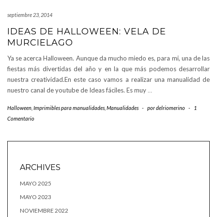
septiembre 23, 2014
IDEAS DE HALLOWEEN: VELA DE
MURCIELAGO
Ya se acerca Halloween. Aunque da mucho miedo es, para mi, una de las
fiestas más divertidas del año y en la que más podemos desarrollar
nuestra creatividad.En este caso vamos a realizar una manualidad de
nuestro canal de youtube de Ideas fáciles. Es muy
…
Halloween
,
Imprimibles para manualidades
,
Manualidades
-
por
delriomerino
-
1
Comentario
ARCHIVES
MAYO 2025
MAYO 2023
NOVIEMBRE 2022