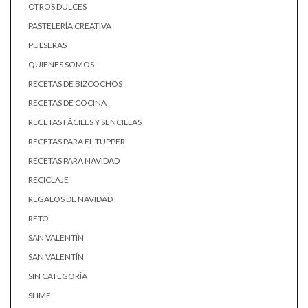
OTROS DULCES
PASTELERÍA CREATIVA
PULSERAS
QUIENES SOMOS
RECETAS DE BIZCOCHOS
RECETAS DE COCINA
RECETAS FÁCILES Y SENCILLAS
RECETAS PARA EL TUPPER
RECETAS PARA NAVIDAD
RECICLAJE
REGALOS DE NAVIDAD
RETO
SAN VALENTÍN
SAN VALENTÍN
SIN CATEGORÍA
SLIME