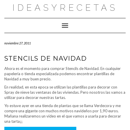
Saltar
IDEASYRECETAS
al
contenido
Cambiar modo de navegación
noviembre 27, 2011
STENCILS DE NAVIDAD
Ahora es el momento para comprar Stencils de Navidad. En cualquier
papelería o tienda especializada podemos encontrar plantillas de
Navidad a muy buen precio.
En realidad, en esta epoca se utilizan las plantillas para decorar con
Spray de nieve las ventanas de las viviendas. Pero nosotros las vamos a
utilizar para decorar nuestras tartas.
Yo estuve ayer en una tienda de plantas que se llama Verdecora y me
compre una gigante con muchos motivos navideños por 1,90 euros.
Mañana realizaremos un vídeo en el que vamos a usarla para decorar
una tarta¡¡