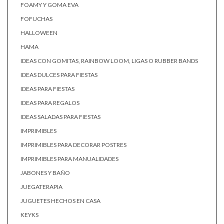
FOAMY Y GOMA EVA
FOFUCHAS
HALLOWEEN
HAMA
IDEAS CON GOMITAS, RAINBOW LOOM, LIGAS O RUBBER BANDS
IDEAS DULCES PARA FIESTAS
IDEAS PARA FIESTAS
IDEAS PARA REGALOS
IDEAS SALADAS PARA FIESTAS
IMPRIMIBLES
IMPRIMIBLES PARA DECORAR POSTRES
IMPRIMIBLES PARA MANUALIDADES
JABONES Y BAÑO
JUEGATERAPIA
JUGUETES HECHOS EN CASA
KEYKS