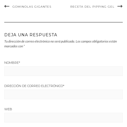
GOMINOLAS GIGANTES
RECETA DEL PIPPING GEL
DEJA UNA RESPUESTA
Tu dirección de correo electrónico no será publicada.
Los campos obligatorios están
marcados con
*
NOMBRE
*
DIRECCIÓN DE CORREO ELECTRÓNICO
*
WEB