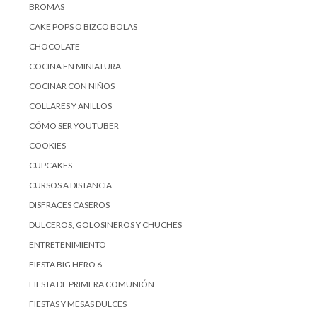
BROMAS
CAKE POPS O BIZCO BOLAS
CHOCOLATE
COCINA EN MINIATURA
COCINAR CON NIÑOS
COLLARES Y ANILLOS
CÓMO SER YOUTUBER
COOKIES
CUPCAKES
CURSOS A DISTANCIA
DISFRACES CASEROS
DULCEROS, GOLOSINEROS Y CHUCHES
ENTRETENIMIENTO
FIESTA BIG HERO 6
FIESTA DE PRIMERA COMUNIÓN
FIESTAS Y MESAS DULCES