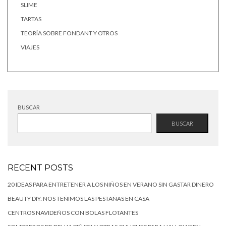
SLIME
TARTAS
TEORÍA SOBRE FONDANT Y OTROS
VIAJES
BUSCAR
BUSCAR
RECENT POSTS
20 IDEAS PARA ENTRETENER A LOS NIÑOS EN VERANO SIN GASTAR DINERO
BEAUTY DIY: NOS TEÑIMOS LAS PESTAÑAS EN CASA
CENTROS NAVIDEÑOS CON BOLAS FLOTANTES