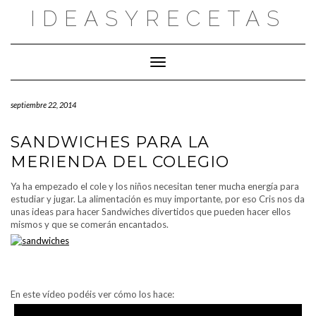
Saltar
IDEASYRECETAS
al
contenido
Cambiar modo de navegación
septiembre 22, 2014
SANDWICHES PARA LA
MERIENDA DEL COLEGIO
Ya ha empezado el cole y los niños necesitan tener mucha energía para
estudiar y jugar. La alimentación es muy importante, por eso Cris nos da
unas ideas para hacer Sandwiches divertidos que pueden hacer ellos
mismos y que se comerán encantados.
En este vídeo podéis ver cómo los hace: