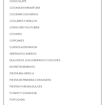
CHOCOLATE
COCINA EN MINIATURA
COCINAR CON NIÑOS
COLLARES Y ANILLOS
CÓMO SER YOUTUBER
COOKIES
CUPCAKES
CURSOS A DISTANCIA
DISFRACES CASEROS
DULCEROS, GOLOSINEROS Y CHUCHES
ENTRETENIMIENTO
FIESTA BIG HERO 6
FIESTA DE PRIMERA COMUNIÓN
FIESTAS Y MESAS DULCES
FOAMY Y GOMA EVA
FOFUCHAS