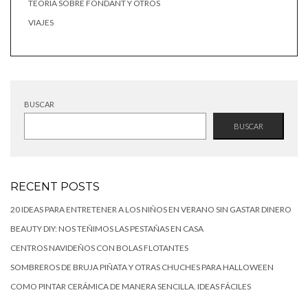
TEORÍA SOBRE FONDANT Y OTROS
VIAJES
BUSCAR
BUSCAR
RECENT POSTS
20 IDEAS PARA ENTRETENER A LOS NIÑOS EN VERANO SIN GASTAR DINERO
BEAUTY DIY: NOS TEÑIMOS LAS PESTAÑAS EN CASA
CENTROS NAVIDEÑOS CON BOLAS FLOTANTES
SOMBREROS DE BRUJA PIÑATA Y OTRAS CHUCHES PARA HALLOWEEN
COMO PINTAR CERÁMICA DE MANERA SENCILLA. IDEAS FÁCILES