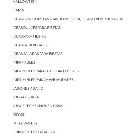
HALLOWEEN
HAMA
IDEAS CON GOMITAS, RAINBOW LOOM, LIGAS O RUBBER BANDS
IDEAS DULCES PARA FIESTAS
IDEAS PARA FIESTAS
IDEAS PARA REGALOS
IDEAS SALADAS PARA FIESTAS
IMPRIMIBLES
IMPRIMIBLES PARA DECORAR POSTRES
IMPRIMIBLES PARA MANUALIDADES
JABONES Y BAÑO
JUEGATERAPIA
JUGUETES HECHOS EN CASA
KEYKS
KITTY SWEETY
LIBROS DE DECORACIÓN