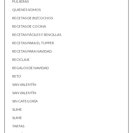
PULSERAS
QUIENES SOMOS
RECETAS DE BIZCOCHOS
RECETAS DE COCINA
RECETAS FÁCILES Y SENCILLAS
RECETAS PARA EL TUPPER
RECETAS PARA NAVIDAD
RECICLAJE
REGALOS DE NAVIDAD
RETO
SAN VALENTÍN
SAN VALENTÍN
SIN CATEGORÍA
SLIME
SLIME
TARTAS