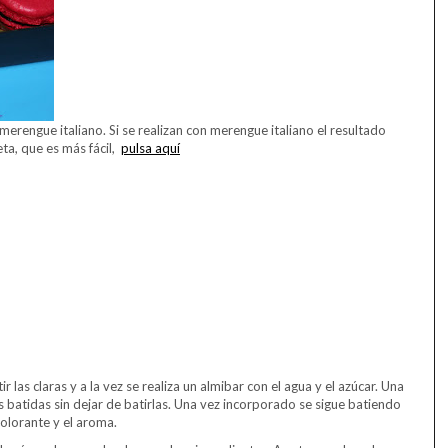
engue italiano. Si se realizan con merengue italiano el resultado
eta, que es más fácil,
pulsa aquí
 las claras y a la vez se realiza un almibar con el agua y el azúcar. Una
as batidas sin dejar de batirlas. Una vez incorporado se sigue batiendo
colorante y el aroma.