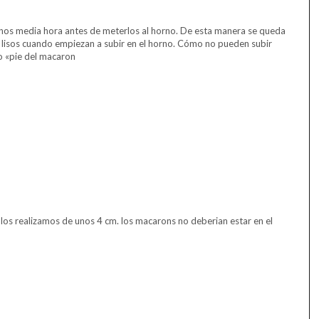
os media hora antes de meterlos al horno. De esta manera se queda
n lisos cuando empiezan a subir en el horno. Cómo no pueden subir
co «pie del macaron
los realizamos de unos 4 cm. los macarons no deberian estar en el