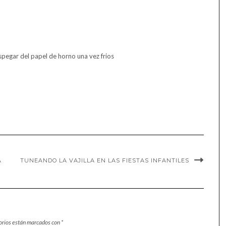
espegar del papel de horno una vez frios
A
TUNEANDO LA VAJILLA EN LAS FIESTAS INFANTILES
orios están marcados con
*