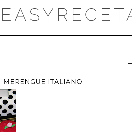
DEASYRECET
 MERENGUE ITALIANO