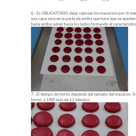
6.- Es OBLIGATORIO dejar reposar los macarons por lo men
una capa seca en la parte de arriba que hace que se quede
hacia arriba suben hacia los lados formando el caracteristi
7.- El tiempo de horno depende del tamaño del macaron. Si 
horno a 140º más de 12 minutos