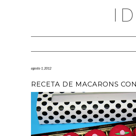
Saltar
I
al
contenido
agosto 1, 2012
RECETA DE MACARONS CON