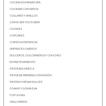
COCINA EN MINIATURA
COCINAR CON NIÑOS
COLLARES Y ANILLOS
CÓMO SER YOUTUBER
COOKIES
CUPCAKES
CURSOS A DISTANCIA
DISFRACES CASEROS
DULCEROS, GOLOSINEROS Y CHUCHES
ENTRETENIMIENTO
FIESTA BIG HERO 6
FIESTA DE PRIMERA COMUNIÓN
FIESTAS Y MESAS DULCES
FOAMY Y GOMA EVA
FOFUCHAS
HALLOWEEN