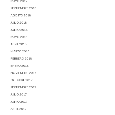
MAYO 2019
SEPTIEMBRE 2018
AGOSTO 2018
JULIO 2018
JUNIO 2018
MAYO 2018
ABRIL 2018
MARZO 2018
FEBRERO 2018
ENERO 2018
NOVIEMBRE 2017
OCTUBRE 2017
SEPTIEMBRE 2017
JULIO 2017
JUNIO 2017
ABRIL 2017