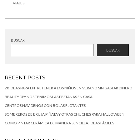
VIAJES
BUSCAR
BUSCAR
RECENT POSTS
20 IDEAS PARA ENTRETENER A LOS NIÑOS EN VERANO SIN GASTAR DINERO
BEAUTY DIY: NOS TEÑIMOS LAS PESTAÑAS EN CASA
CENTROS NAVIDEÑOS CON BOLAS FLOTANTES
SOMBREROS DE BRUJA PIÑATA Y OTRAS CHUCHES PARA HALLOWEEN
COMO PINTAR CERÁMICA DE MANERA SENCILLA. IDEAS FÁCILES