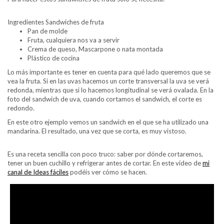
Ingredientes Sandwiches de fruta
Pan de molde
Fruta, cualquiera nos va a servir
Crema de queso, Mascarpone o nata montada
Plástico de cocina
Lo más importante es tener en cuenta para qué lado queremos que se
vea la fruta. Si en las uvas hacemos un corte transversal la uva se verá
redonda, mientras que si lo hacemos longitudinal se verá ovalada. En la
foto del sandwich de uva, cuando cortamos el sandwich, el corte es
redondo.
En este otro ejemplo vemos un sandwich en el que se ha utilizado una
mandarina. El resultado, una vez que se corta, es muy vistoso.
Es una receta sencilla con poco truco: saber por dónde cortaremos,
tener un buen cuchillo y refrigerar antes de cortar. En este vídeo de
mi
canal de Ideas fáciles
podéis ver cómo se hacen.