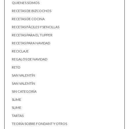
QUIENES SOMOS
RECETAS DE BIZCOCHOS
RECETAS DE COCINA
RECETAS FÁCILES Y SENCILLAS
RECETAS PARA EL TUPPER
RECETAS PARA NAVIDAD
RECICLAJE
REGALOS DE NAVIDAD
RETO
SAN VALENTÍN
SAN VALENTÍN
SIN CATEGORÍA
SLIME
SLIME
TARTAS
TEORÍA SOBRE FONDANT Y OTROS