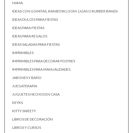
HAMA
IDEAS CON GOMITAS, RAINBOW LOOM, LIGAS O RUBBER BANDS
IDEAS DULCES PARA FIESTAS
IDEAS PARA FIESTAS
IDEAS PARA REGALOS
IDEAS SALADAS PARA FIESTAS
IMPRIMIBLES
IMPRIMIBLES PARA DECORAR POSTRES
IMPRIMIBLES PARA MANUALIDADES
JABONES Y BAÑO
JUEGATERAPIA
JUGUETES HECHOS EN CASA
KEYKS
KITTY SWEETY
LIBROS DE DECORACIÓN
LIBROS Y CURSOS