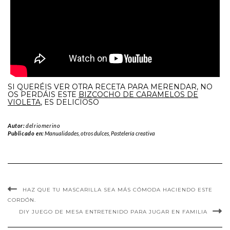
SI QUERÉIS VER OTRA RECETA PARA MERENDAR, NO
OS PERDÁIS ESTE
BIZCOCHO DE CARAMELOS DE
VIOLETA
, ES DELICIOSO
Autor:
delriomerino
Publicado en:
Manualidades
,
otros dulces
,
Pastelería creativa
HAZ QUE TU MASCARILLA SEA MÁS CÓMODA HACIENDO ESTE
CORDÓN.
DIY JUEGO DE MESA ENTRETENIDO PARA JUGAR EN FAMILIA