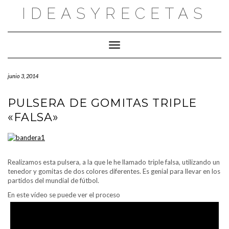
Saltar
IDEASYRECETAS
al
contenido
Cambiar modo de navegación
junio 3, 2014
PULSERA DE GOMITAS TRIPLE
«FALSA»
Realizamos esta pulsera, a la que le he llamado triple falsa, utilizando un
tenedor y gomitas de dos colores diferentes. Es genial para llevar en los
partidos del mundial de fútbol.
En este vídeo se puede ver el proceso