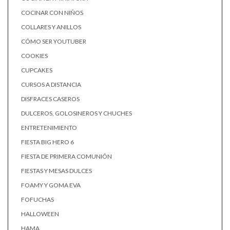
COCINAR CON NIÑOS
COLLARES Y ANILLOS
CÓMO SER YOUTUBER
COOKIES
CUPCAKES
CURSOS A DISTANCIA
DISFRACES CASEROS
DULCEROS, GOLOSINEROS Y CHUCHES
ENTRETENIMIENTO
FIESTA BIG HERO 6
FIESTA DE PRIMERA COMUNIÓN
FIESTAS Y MESAS DULCES
FOAMY Y GOMA EVA
FOFUCHAS
HALLOWEEN
HAMA