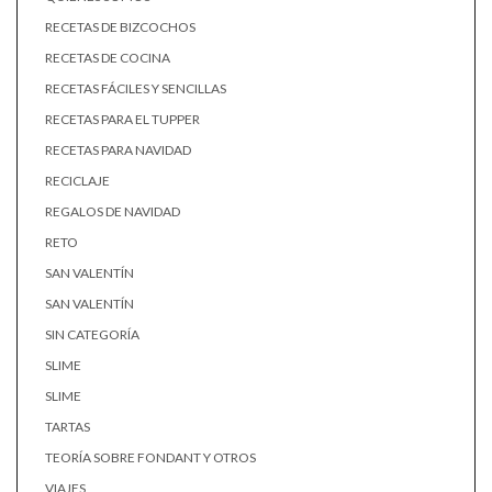
RECETAS DE BIZCOCHOS
RECETAS DE COCINA
RECETAS FÁCILES Y SENCILLAS
RECETAS PARA EL TUPPER
RECETAS PARA NAVIDAD
RECICLAJE
REGALOS DE NAVIDAD
RETO
SAN VALENTÍN
SAN VALENTÍN
SIN CATEGORÍA
SLIME
SLIME
TARTAS
TEORÍA SOBRE FONDANT Y OTROS
VIAJES