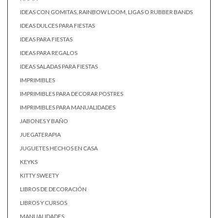
IDEAS CON GOMITAS, RAINBOW LOOM, LIGAS O RUBBER BANDS
IDEAS DULCES PARA FIESTAS
IDEAS PARA FIESTAS
IDEAS PARA REGALOS
IDEAS SALADAS PARA FIESTAS
IMPRIMIBLES
IMPRIMIBLES PARA DECORAR POSTRES
IMPRIMIBLES PARA MANUALIDADES
JABONES Y BAÑO
JUEGATERAPIA
JUGUETES HECHOS EN CASA
KEYKS
KITTY SWEETY
LIBROS DE DECORACIÓN
LIBROS Y CURSOS
MANUALIDADES