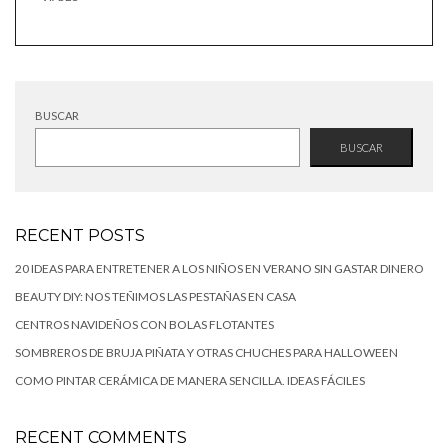
BUSCAR
BUSCAR
RECENT POSTS
20 IDEAS PARA ENTRETENER A LOS NIÑOS EN VERANO SIN GASTAR DINERO
BEAUTY DIY: NOS TEÑIMOS LAS PESTAÑAS EN CASA
CENTROS NAVIDEÑOS CON BOLAS FLOTANTES
SOMBREROS DE BRUJA PIÑATA Y OTRAS CHUCHES PARA HALLOWEEN
COMO PINTAR CERÁMICA DE MANERA SENCILLA. IDEAS FÁCILES
RECENT COMMENTS