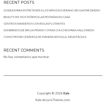
RECENT POSTS
20 IDEAS PARA ENTRETENER A LOS NIÑOS EN VERANO SIN GASTAR DINERO
BEAUTY DIY: NOS TEÑIMOS LAS PESTAÑAS EN CASA
CENTROS NAVIDEÑOS CON BOLAS FLOTANTES
SOMBREROS DE BRUJA PIÑATA Y OTRAS CHUCHES PARA HALLOWEEN
COMO PINTAR CERÁMICA DE MANERA SENCILLA. IDEAS FÁCILES
RECENT COMMENTS
No hay comentarios que mostrar.
Copyright © 2026
Kale
Kale
de LyraThemes.com.