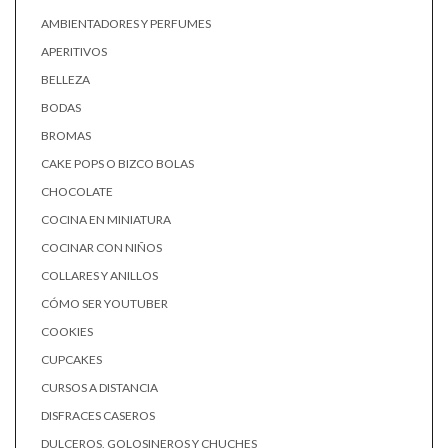
AMBIENTADORES Y PERFUMES
APERITIVOS
BELLEZA
BODAS
BROMAS
CAKE POPS O BIZCO BOLAS
CHOCOLATE
COCINA EN MINIATURA
COCINAR CON NIÑOS
COLLARES Y ANILLOS
CÓMO SER YOUTUBER
COOKIES
CUPCAKES
CURSOS A DISTANCIA
DISFRACES CASEROS
DULCEROS, GOLOSINEROS Y CHUCHES