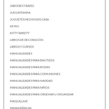
JABONES Y BAÑO
JUEGATERAPIA
JUGUETES HECHOS EN CASA
KEYKS
KITTY SWEETY
LIBROS DE DECORACIÓN
LIBROS Y CURSOS
MANUALIDADES
MANUALIDADES PARA BAUTIZOS
MANUALIDADES PARA BODAS
MANUALIDADES PARA COMUNIONES
MANUALIDADES PARA NAVIDAD
MANUALIDADES PARA NIÑOS
MANUALIDADES PARA ORDENAR U ORGANIZAR
MAQUILLAJE
MASAS BÁSICAS