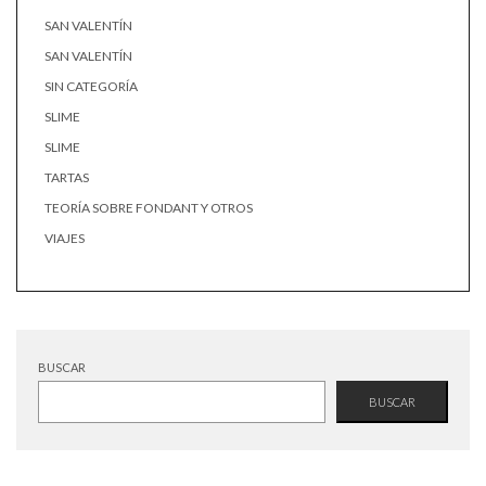
SAN VALENTÍN
SAN VALENTÍN
SIN CATEGORÍA
SLIME
SLIME
TARTAS
TEORÍA SOBRE FONDANT Y OTROS
VIAJES
BUSCAR
BUSCAR