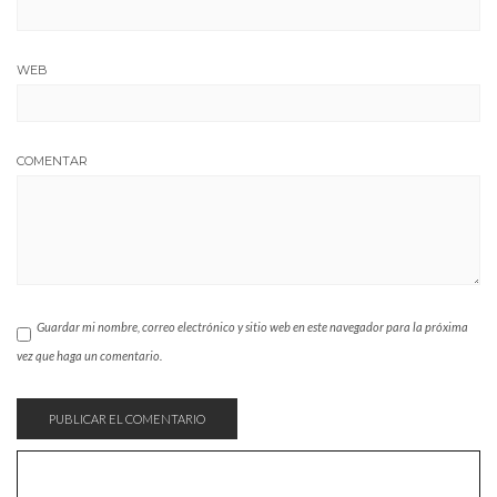
WEB
COMENTAR
Guardar mi nombre, correo electrónico y sitio web en este navegador para la próxima
vez que haga un comentario.