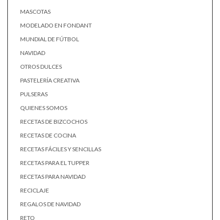
MASCOTAS
MODELADO EN FONDANT
MUNDIAL DE FÚTBOL
NAVIDAD
OTROS DULCES
PASTELERÍA CREATIVA
PULSERAS
QUIENES SOMOS
RECETAS DE BIZCOCHOS
RECETAS DE COCINA
RECETAS FÁCILES Y SENCILLAS
RECETAS PARA EL TUPPER
RECETAS PARA NAVIDAD
RECICLAJE
REGALOS DE NAVIDAD
RETO