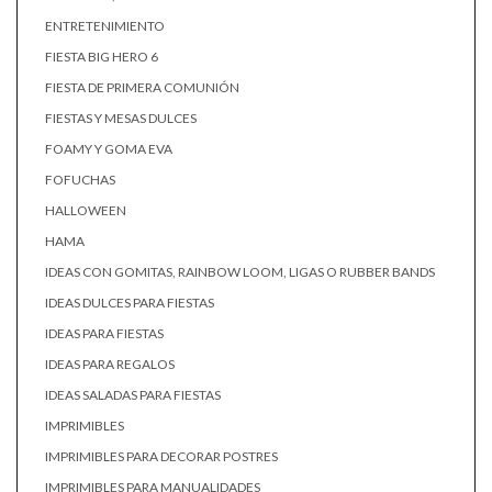
ENTRETENIMIENTO
FIESTA BIG HERO 6
FIESTA DE PRIMERA COMUNIÓN
FIESTAS Y MESAS DULCES
FOAMY Y GOMA EVA
FOFUCHAS
HALLOWEEN
HAMA
IDEAS CON GOMITAS, RAINBOW LOOM, LIGAS O RUBBER BANDS
IDEAS DULCES PARA FIESTAS
IDEAS PARA FIESTAS
IDEAS PARA REGALOS
IDEAS SALADAS PARA FIESTAS
IMPRIMIBLES
IMPRIMIBLES PARA DECORAR POSTRES
IMPRIMIBLES PARA MANUALIDADES