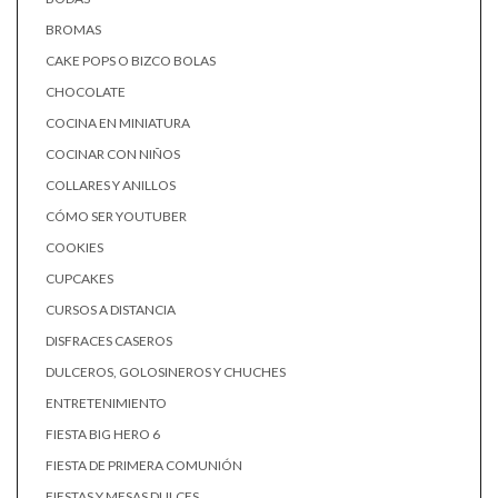
BROMAS
CAKE POPS O BIZCO BOLAS
CHOCOLATE
COCINA EN MINIATURA
COCINAR CON NIÑOS
COLLARES Y ANILLOS
CÓMO SER YOUTUBER
COOKIES
CUPCAKES
CURSOS A DISTANCIA
DISFRACES CASEROS
DULCEROS, GOLOSINEROS Y CHUCHES
ENTRETENIMIENTO
FIESTA BIG HERO 6
FIESTA DE PRIMERA COMUNIÓN
FIESTAS Y MESAS DULCES