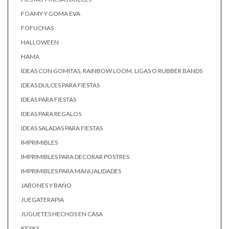
FOAMY Y GOMA EVA
FOFUCHAS
HALLOWEEN
HAMA
IDEAS CON GOMITAS, RAINBOW LOOM, LIGAS O RUBBER BANDS
IDEAS DULCES PARA FIESTAS
IDEAS PARA FIESTAS
IDEAS PARA REGALOS
IDEAS SALADAS PARA FIESTAS
IMPRIMIBLES
IMPRIMIBLES PARA DECORAR POSTRES
IMPRIMIBLES PARA MANUALIDADES
JABONES Y BAÑO
JUEGATERAPIA
JUGUETES HECHOS EN CASA
KEYKS