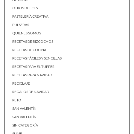
OTROS DULCES
PASTELERÍA CREATIVA
PULSERAS
QUIENES SOMOS
RECETAS DE BIZCOCHOS
RECETAS DE COCINA
RECETAS FÁCILES Y SENCILLAS
RECETAS PARA EL TUPPER
RECETAS PARA NAVIDAD
RECICLAJE
REGALOS DE NAVIDAD
RETO
SAN VALENTÍN
SAN VALENTÍN
SIN CATEGORÍA
SLIME