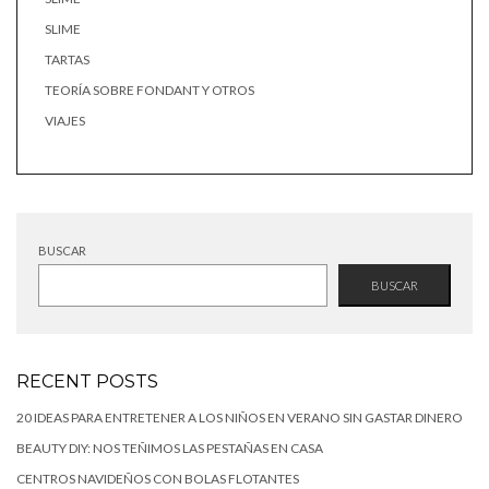
SLIME
TARTAS
TEORÍA SOBRE FONDANT Y OTROS
VIAJES
BUSCAR
BUSCAR
RECENT POSTS
20 IDEAS PARA ENTRETENER A LOS NIÑOS EN VERANO SIN GASTAR DINERO
BEAUTY DIY: NOS TEÑIMOS LAS PESTAÑAS EN CASA
CENTROS NAVIDEÑOS CON BOLAS FLOTANTES