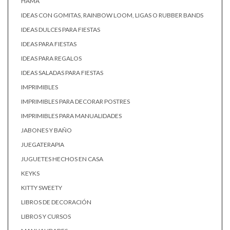
HAMA
IDEAS CON GOMITAS, RAINBOW LOOM, LIGAS O RUBBER BANDS
IDEAS DULCES PARA FIESTAS
IDEAS PARA FIESTAS
IDEAS PARA REGALOS
IDEAS SALADAS PARA FIESTAS
IMPRIMIBLES
IMPRIMIBLES PARA DECORAR POSTRES
IMPRIMIBLES PARA MANUALIDADES
JABONES Y BAÑO
JUEGATERAPIA
JUGUETES HECHOS EN CASA
KEYKS
KITTY SWEETY
LIBROS DE DECORACIÓN
LIBROS Y CURSOS