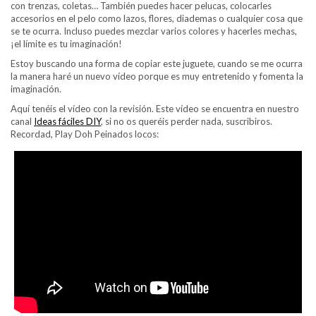
con trenzas, coletas… También puedes hacer pelucas, colocarles
accesorios en el pelo como lazos, flores, diademas o cualquier cosa que
se te ocurra. Incluso puedes mezclar varios colores y hacerles mechas,
¡el límite es tu imaginación!
Estoy buscando una forma de copiar este juguete, cuando se me ocurra
la manera haré un nuevo vídeo porque es muy entretenido y fomenta la
imaginación.
Aquí tenéis el vídeo con la revisión. Este vídeo se encuentra en nuestro
canal
Ideas fáciles DIY
, si no os queréis perder nada, suscribiros.
Recordad, Play Doh Peinados locos: