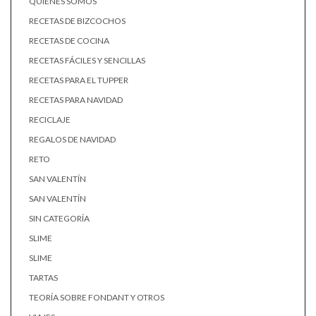
QUIENES SOMOS
RECETAS DE BIZCOCHOS
RECETAS DE COCINA
RECETAS FÁCILES Y SENCILLAS
RECETAS PARA EL TUPPER
RECETAS PARA NAVIDAD
RECICLAJE
REGALOS DE NAVIDAD
RETO
SAN VALENTÍN
SAN VALENTÍN
SIN CATEGORÍA
SLIME
SLIME
TARTAS
TEORÍA SOBRE FONDANT Y OTROS