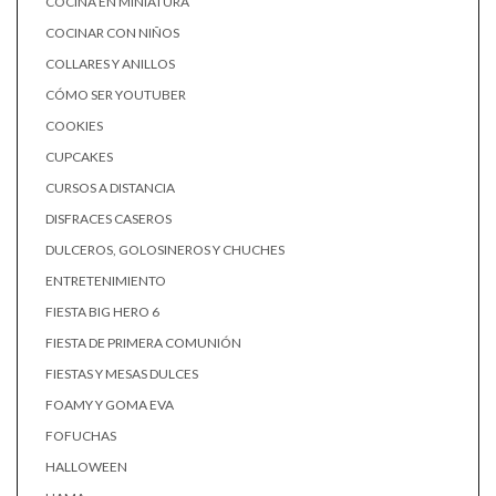
COCINA EN MINIATURA
COCINAR CON NIÑOS
COLLARES Y ANILLOS
CÓMO SER YOUTUBER
COOKIES
CUPCAKES
CURSOS A DISTANCIA
DISFRACES CASEROS
DULCEROS, GOLOSINEROS Y CHUCHES
ENTRETENIMIENTO
FIESTA BIG HERO 6
FIESTA DE PRIMERA COMUNIÓN
FIESTAS Y MESAS DULCES
FOAMY Y GOMA EVA
FOFUCHAS
HALLOWEEN