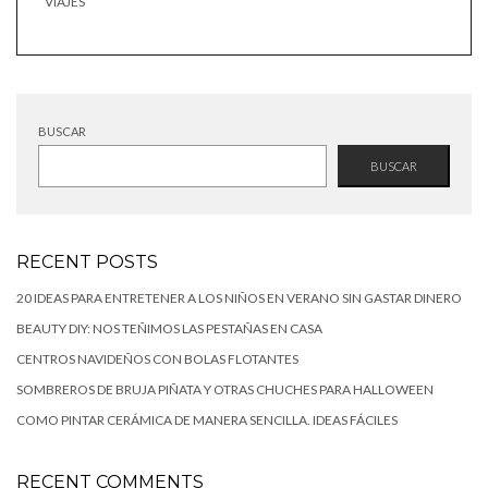
VIAJES
BUSCAR
BUSCAR
RECENT POSTS
20 IDEAS PARA ENTRETENER A LOS NIÑOS EN VERANO SIN GASTAR DINERO
BEAUTY DIY: NOS TEÑIMOS LAS PESTAÑAS EN CASA
CENTROS NAVIDEÑOS CON BOLAS FLOTANTES
SOMBREROS DE BRUJA PIÑATA Y OTRAS CHUCHES PARA HALLOWEEN
COMO PINTAR CERÁMICA DE MANERA SENCILLA. IDEAS FÁCILES
RECENT COMMENTS