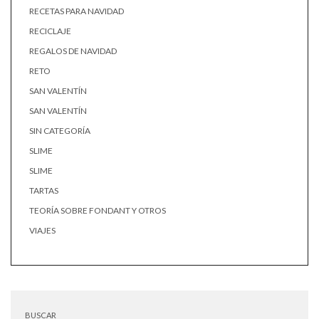
RECETAS PARA NAVIDAD
RECICLAJE
REGALOS DE NAVIDAD
RETO
SAN VALENTÍN
SAN VALENTÍN
SIN CATEGORÍA
SLIME
SLIME
TARTAS
TEORÍA SOBRE FONDANT Y OTROS
VIAJES
BUSCAR