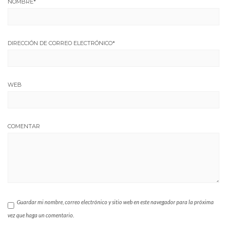
NOMBRE
*
DIRECCIÓN DE CORREO ELECTRÓNICO
*
WEB
COMENTAR
Guardar mi nombre, correo electrónico y sitio web en este navegador para la próxima
vez que haga un comentario.