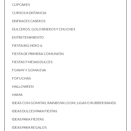
CUPCAKES
CURSOS A DISTANCIA
DISFRACES CASEROS
DULCEROS, GOLOSINEROS Y CHUCHES
ENTRETENIMIENTO
FIESTA BIG HERO 6
FIESTA DE PRIMERA COMUNIÓN
FIESTAS Y MESAS DULCES
FOAMY Y GOMA EVA
FOFUCHAS
HALLOWEEN
HAMA
IDEAS CON GOMITAS, RAINBOW LOOM, LIGAS O RUBBER BANDS
IDEAS DULCES PARA FIESTAS
IDEAS PARA FIESTAS
IDEAS PARA REGALOS