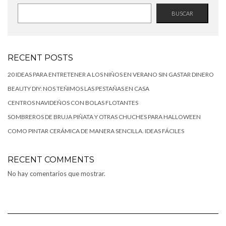
BUSCAR
RECENT POSTS
20 IDEAS PARA ENTRETENER A LOS NIÑOS EN VERANO SIN GASTAR DINERO
BEAUTY DIY: NOS TEÑIMOS LAS PESTAÑAS EN CASA
CENTROS NAVIDEÑOS CON BOLAS FLOTANTES
SOMBREROS DE BRUJA PIÑATA Y OTRAS CHUCHES PARA HALLOWEEN
COMO PINTAR CERÁMICA DE MANERA SENCILLA. IDEAS FÁCILES
RECENT COMMENTS
No hay comentarios que mostrar.