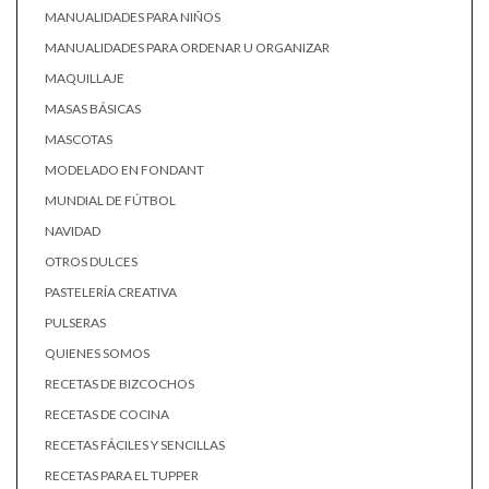
MANUALIDADES PARA NIÑOS
MANUALIDADES PARA ORDENAR U ORGANIZAR
MAQUILLAJE
MASAS BÁSICAS
MASCOTAS
MODELADO EN FONDANT
MUNDIAL DE FÚTBOL
NAVIDAD
OTROS DULCES
PASTELERÍA CREATIVA
PULSERAS
QUIENES SOMOS
RECETAS DE BIZCOCHOS
RECETAS DE COCINA
RECETAS FÁCILES Y SENCILLAS
RECETAS PARA EL TUPPER