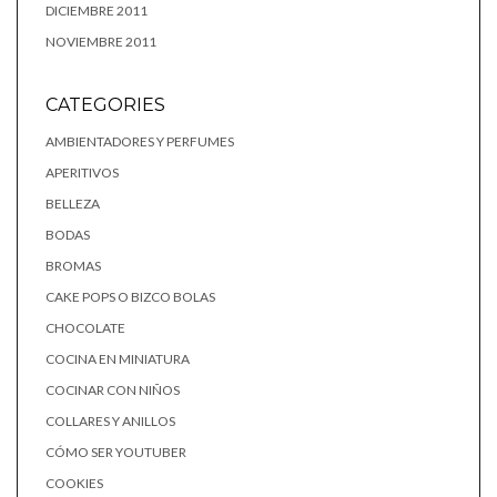
DICIEMBRE 2011
NOVIEMBRE 2011
CATEGORIES
AMBIENTADORES Y PERFUMES
APERITIVOS
BELLEZA
BODAS
BROMAS
CAKE POPS O BIZCO BOLAS
CHOCOLATE
COCINA EN MINIATURA
COCINAR CON NIÑOS
COLLARES Y ANILLOS
CÓMO SER YOUTUBER
COOKIES