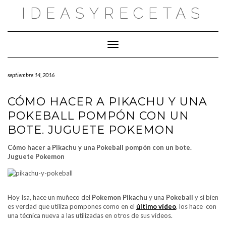
Saltar
IDEASYRECETAS
al
contenido
Cambiar modo de navegación
septiembre 14, 2016
CÓMO HACER A PIKACHU Y UNA
POKEBALL POMPÓN CON UN
BOTE. JUGUETE POKEMON
Cómo hacer a Pikachu y una Pokeball pompón con un bote.
Juguete Pokemon
Hoy Isa, hace un muñeco del
Pokemon Pikachu
y una
Pokeball
y si bien
es verdad que utiliza pompones como en el
último vídeo
, los hace con
una técnica nueva a las utilizadas en otros de sus vídeos.