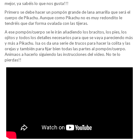
mejor, ya sabéis lo que nos gusta!!!
Primero se debe hacer un pompón grande de lana amarilla que será el
cuerpo de Pikachu. Aunque como Pikachu no es muy redondito le
tendréis que dar forma ovalada con las tijeras.
A ese pompón/cuerpo se le irán añadiendo los bracitos, los pies, los
ojitos y todos los detalles necesarios para que se vaya pareciendo más
y más a Pikachu. Isa os da una serie de trucos para hacer la colita y las
orejas y también para fijar bien todas las partes al pompón/cuerpo.
Animaos a hacerlo siguiendo las instrucciones del vídeo. No te lo
pierdas!!