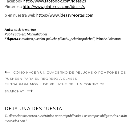
Facebook:
http://www.facebook.com/ideas2s
Pinterest:
http://www.pinterest.com/ideas2s
o en nuestra web
https://www.ideasyrecetas.com
Autor:
delriomerino
Publicado en:
Manualidades
Etiquetas:
muñeco pikachu
,
peluche pikachu
,
peluche pokeball
,
Peluche Pokemon
CÓMO HACER UN CUADERNO DE PELUCHE O POMPONES DE
PUSHEEN PARA EL REGRESO A CLASES
FUNDA PARA MÓVIL DE PELUCHE DEL UNICORNIO DE
SNAPCHAT
DEJA UNA RESPUESTA
Tu dirección de correo electrónico no será publicada.
Los campos obligatorios están
marcados con
*