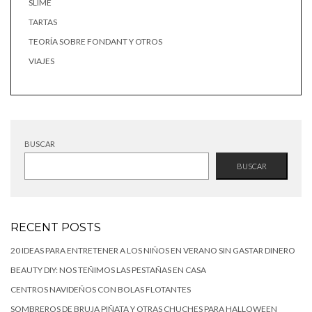
SLIME
TARTAS
TEORÍA SOBRE FONDANT Y OTROS
VIAJES
BUSCAR
BUSCAR
RECENT POSTS
20 IDEAS PARA ENTRETENER A LOS NIÑOS EN VERANO SIN GASTAR DINERO
BEAUTY DIY: NOS TEÑIMOS LAS PESTAÑAS EN CASA
CENTROS NAVIDEÑOS CON BOLAS FLOTANTES
SOMBREROS DE BRUJA PIÑATA Y OTRAS CHUCHES PARA HALLOWEEN