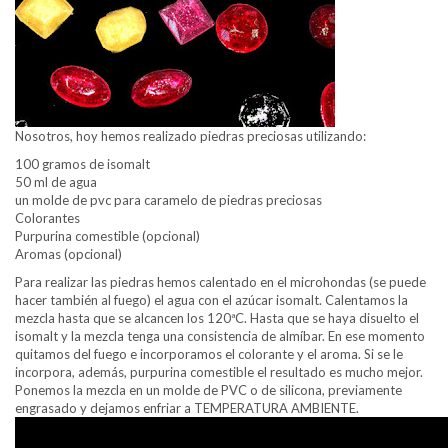
Nosotros, hoy hemos realizado piedras preciosas utilizando:
100 gramos de isomalt
50 ml de agua
un molde de pvc para caramelo de piedras preciosas
Colorantes
Purpurina comestible (opcional)
Aromas (opcional)
Para realizar las piedras hemos calentado en el microhondas (se puede
hacer también al fuego) el agua con el azúcar isomalt. Calentamos la
mezcla hasta que se alcancen los 120ªC. Hasta que se haya disuelto el
isomalt y la mezcla tenga una consistencia de almíbar. En ese momento
quitamos del fuego e incorporamos el colorante y el aroma. Si se le
incorpora, además, purpurina comestible el resultado es mucho mejor.
Ponemos la mezcla en un molde de PVC o de silicona, previamente
engrasado y dejamos enfriar a TEMPERATURA AMBIENTE.