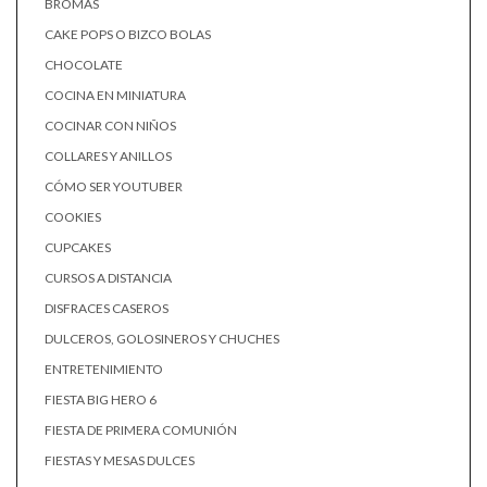
BROMAS
CAKE POPS O BIZCO BOLAS
CHOCOLATE
COCINA EN MINIATURA
COCINAR CON NIÑOS
COLLARES Y ANILLOS
CÓMO SER YOUTUBER
COOKIES
CUPCAKES
CURSOS A DISTANCIA
DISFRACES CASEROS
DULCEROS, GOLOSINEROS Y CHUCHES
ENTRETENIMIENTO
FIESTA BIG HERO 6
FIESTA DE PRIMERA COMUNIÓN
FIESTAS Y MESAS DULCES