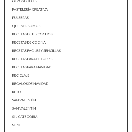
OTROS DULCES
PASTELERÍA CREATIVA
PULSERAS
QUIENES SOMOS
RECETAS DE BIZCOCHOS
RECETAS DE COCINA
RECETAS FÁCILES Y SENCILLAS
RECETAS PARA EL TUPPER
RECETAS PARA NAVIDAD
RECICLAJE
REGALOS DE NAVIDAD
RETO
SAN VALENTÍN
SAN VALENTÍN
SIN CATEGORÍA
SLIME