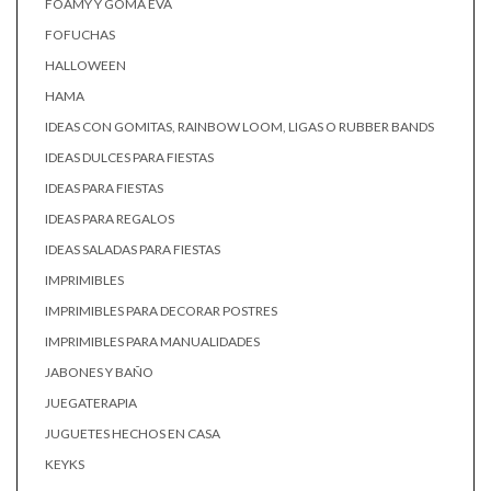
FOAMY Y GOMA EVA
FOFUCHAS
HALLOWEEN
HAMA
IDEAS CON GOMITAS, RAINBOW LOOM, LIGAS O RUBBER BANDS
IDEAS DULCES PARA FIESTAS
IDEAS PARA FIESTAS
IDEAS PARA REGALOS
IDEAS SALADAS PARA FIESTAS
IMPRIMIBLES
IMPRIMIBLES PARA DECORAR POSTRES
IMPRIMIBLES PARA MANUALIDADES
JABONES Y BAÑO
JUEGATERAPIA
JUGUETES HECHOS EN CASA
KEYKS