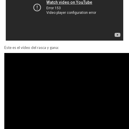
Este es el vídeo del rasca y gana: