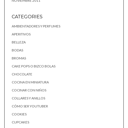
NOVIEMBRE 2011
CATEGORIES
AMBIENTADORES Y PERFUMES
APERITIVOS
BELLEZA
BODAS
BROMAS
CAKE POPS O BIZCO BOLAS
CHOCOLATE
COCINA EN MINIATURA
COCINAR CON NIÑOS
COLLARES Y ANILLOS
CÓMO SER YOUTUBER
COOKIES
CUPCAKES