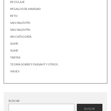
RECICLAJE
REGALOS DE NAVIDAD
RETO
SAN VALENTÍN
SAN VALENTÍN
SIN CATEGORÍA
SLIME
SLIME
TARTAS
TEORÍA SOBRE FONDANT Y OTROS
VIAJES
BUSCAR
BUSCAR