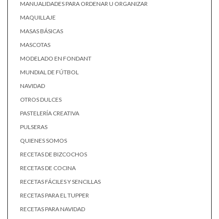
MANUALIDADES PARA ORDENAR U ORGANIZAR
MAQUILLAJE
MASAS BÁSICAS
MASCOTAS
MODELADO EN FONDANT
MUNDIAL DE FÚTBOL
NAVIDAD
OTROS DULCES
PASTELERÍA CREATIVA
PULSERAS
QUIENES SOMOS
RECETAS DE BIZCOCHOS
RECETAS DE COCINA
RECETAS FÁCILES Y SENCILLAS
RECETAS PARA EL TUPPER
RECETAS PARA NAVIDAD