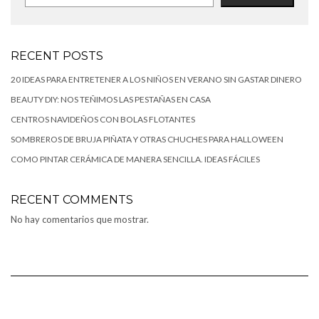
RECENT POSTS
20 IDEAS PARA ENTRETENER A LOS NIÑOS EN VERANO SIN GASTAR DINERO
BEAUTY DIY: NOS TEÑIMOS LAS PESTAÑAS EN CASA
CENTROS NAVIDEÑOS CON BOLAS FLOTANTES
SOMBREROS DE BRUJA PIÑATA Y OTRAS CHUCHES PARA HALLOWEEN
COMO PINTAR CERÁMICA DE MANERA SENCILLA. IDEAS FÁCILES
RECENT COMMENTS
No hay comentarios que mostrar.