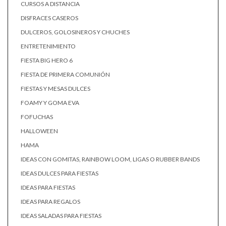
CURSOS A DISTANCIA
DISFRACES CASEROS
DULCEROS, GOLOSINEROS Y CHUCHES
ENTRETENIMIENTO
FIESTA BIG HERO 6
FIESTA DE PRIMERA COMUNIÓN
FIESTAS Y MESAS DULCES
FOAMY Y GOMA EVA
FOFUCHAS
HALLOWEEN
HAMA
IDEAS CON GOMITAS, RAINBOW LOOM, LIGAS O RUBBER BANDS
IDEAS DULCES PARA FIESTAS
IDEAS PARA FIESTAS
IDEAS PARA REGALOS
IDEAS SALADAS PARA FIESTAS