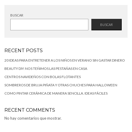
BUSCAR
BUSCAR
RECENT POSTS
20 IDEAS PARA ENTRETENER A LOS NIÑOS EN VERANO SIN GASTAR DINERO
BEAUTY DIY: NOS TEÑIMOS LAS PESTAÑAS EN CASA
CENTROS NAVIDEÑOS CON BOLAS FLOTANTES
SOMBREROS DE BRUJA PIÑATA Y OTRAS CHUCHES PARA HALLOWEEN
COMO PINTAR CERÁMICA DE MANERA SENCILLA. IDEAS FÁCILES
RECENT COMMENTS
No hay comentarios que mostrar.