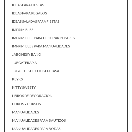
IDEAS PARA FIESTAS
IDEAS PARA REGALOS
IDEAS SALADAS PARA FIESTAS
IMPRIMIBLES
IMPRIMIBLES PARA DECORAR POSTRES
IMPRIMIBLES PARA MANUALIDADES
JABONES Y BAÑO
JUEGATERAPIA
JUGUETES HECHOS EN CASA
KEYKS
KITTY SWEETY
LIBROS DE DECORACIÓN
LIBROS Y CURSOS
MANUALIDADES
MANUALIDADES PARA BAUTIZOS
MANUALIDADES PARA BODAS