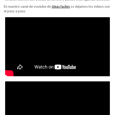
En nuestro canal de youtube de
Ideas faciles
os dejamos los vídeos con
el paso a paso