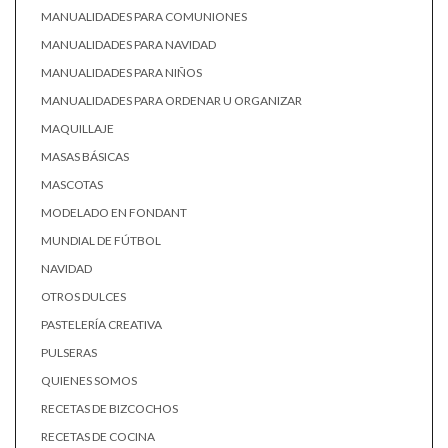
MANUALIDADES PARA COMUNIONES
MANUALIDADES PARA NAVIDAD
MANUALIDADES PARA NIÑOS
MANUALIDADES PARA ORDENAR U ORGANIZAR
MAQUILLAJE
MASAS BÁSICAS
MASCOTAS
MODELADO EN FONDANT
MUNDIAL DE FÚTBOL
NAVIDAD
OTROS DULCES
PASTELERÍA CREATIVA
PULSERAS
QUIENES SOMOS
RECETAS DE BIZCOCHOS
RECETAS DE COCINA