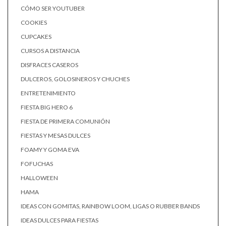
CÓMO SER YOUTUBER
COOKIES
CUPCAKES
CURSOS A DISTANCIA
DISFRACES CASEROS
DULCEROS, GOLOSINEROS Y CHUCHES
ENTRETENIMIENTO
FIESTA BIG HERO 6
FIESTA DE PRIMERA COMUNIÓN
FIESTAS Y MESAS DULCES
FOAMY Y GOMA EVA
FOFUCHAS
HALLOWEEN
HAMA
IDEAS CON GOMITAS, RAINBOW LOOM, LIGAS O RUBBER BANDS
IDEAS DULCES PARA FIESTAS