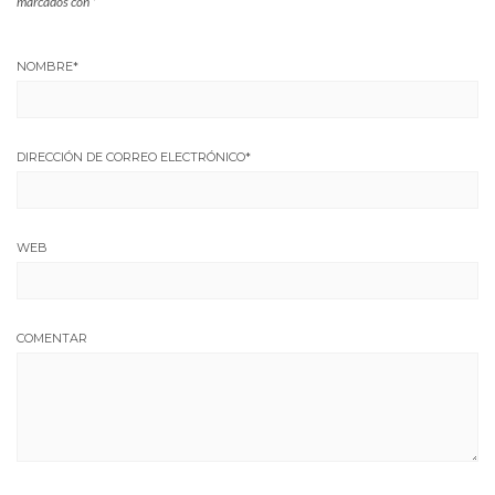
marcados con
*
NOMBRE
*
DIRECCIÓN DE CORREO ELECTRÓNICO
*
WEB
COMENTAR