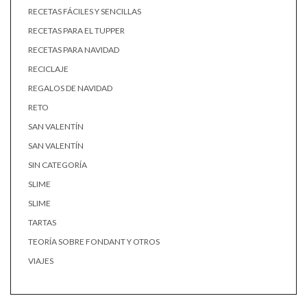
RECETAS FÁCILES Y SENCILLAS
RECETAS PARA EL TUPPER
RECETAS PARA NAVIDAD
RECICLAJE
REGALOS DE NAVIDAD
RETO
SAN VALENTÍN
SAN VALENTÍN
SIN CATEGORÍA
SLIME
SLIME
TARTAS
TEORÍA SOBRE FONDANT Y OTROS
VIAJES