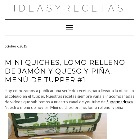
Saltar
IDEASYRECETAS
al
contenido
Cambiar modo de navegación
octubre 7, 2013
MINI QUICHES, LOMO RELLENO
DE JAMÓN Y QUESO Y PIÑA.
MENÚ DE TUPPER #1
Hoy empezamos a publicar una serie de recetas para llevar a la oficina o
al colegio en el tupper. Nuestras recetas siempre vana a ir acompañadas
de vídeos que subiremos a nuestro canal de youtube de
Supermadraza
Nuestro menú de hoy es:
Mini quiches loraine, lomo relleno y piña