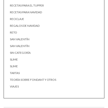
RECETAS PARA EL TUPPER
RECETAS PARA NAVIDAD
RECICLAJE
REGALOS DE NAVIDAD
RETO
SAN VALENTÍN
SAN VALENTÍN
SIN CATEGORÍA
SLIME
SLIME
TARTAS
TEORÍA SOBRE FONDANT Y OTROS
VIAJES