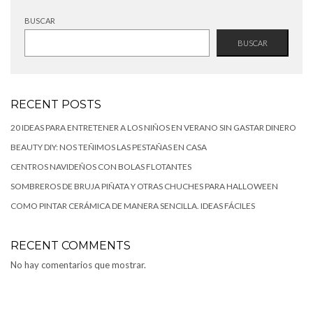
BUSCAR
BUSCAR
RECENT POSTS
20 IDEAS PARA ENTRETENER A LOS NIÑOS EN VERANO SIN GASTAR DINERO
BEAUTY DIY: NOS TEÑIMOS LAS PESTAÑAS EN CASA
CENTROS NAVIDEÑOS CON BOLAS FLOTANTES
SOMBREROS DE BRUJA PIÑATA Y OTRAS CHUCHES PARA HALLOWEEN
COMO PINTAR CERÁMICA DE MANERA SENCILLA. IDEAS FÁCILES
RECENT COMMENTS
No hay comentarios que mostrar.