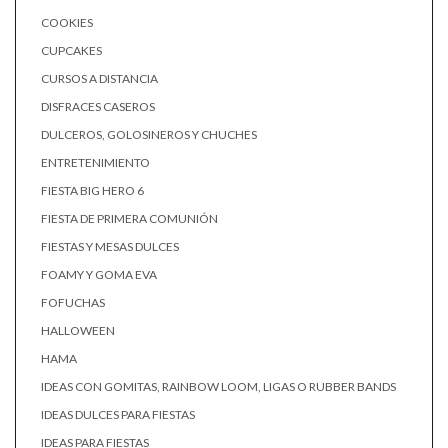
COOKIES
CUPCAKES
CURSOS A DISTANCIA
DISFRACES CASEROS
DULCEROS, GOLOSINEROS Y CHUCHES
ENTRETENIMIENTO
FIESTA BIG HERO 6
FIESTA DE PRIMERA COMUNIÓN
FIESTAS Y MESAS DULCES
FOAMY Y GOMA EVA
FOFUCHAS
HALLOWEEN
HAMA
IDEAS CON GOMITAS, RAINBOW LOOM, LIGAS O RUBBER BANDS
IDEAS DULCES PARA FIESTAS
IDEAS PARA FIESTAS