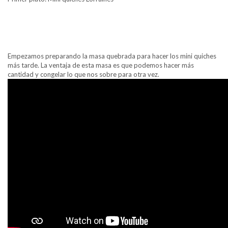
Empezamos preparando la masa quebrada para hacer los mini quiches
más tarde. La ventaja de esta masa es que podemos hacer más
cantidad y congelar lo que nos sobre para otra vez.