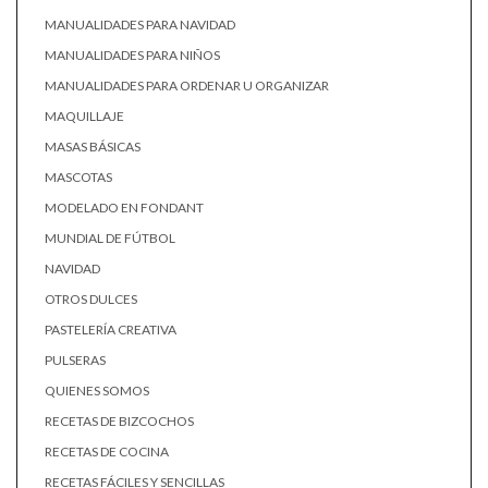
MANUALIDADES PARA NAVIDAD
MANUALIDADES PARA NIÑOS
MANUALIDADES PARA ORDENAR U ORGANIZAR
MAQUILLAJE
MASAS BÁSICAS
MASCOTAS
MODELADO EN FONDANT
MUNDIAL DE FÚTBOL
NAVIDAD
OTROS DULCES
PASTELERÍA CREATIVA
PULSERAS
QUIENES SOMOS
RECETAS DE BIZCOCHOS
RECETAS DE COCINA
RECETAS FÁCILES Y SENCILLAS