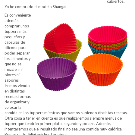
cubiertos..
Yo he comprado el modelo Shangai
Es conveniente,
además
comprar unos
tuppers más
pequeños y
cápsulas de
silicona para
poder separar
los alimentos y
que no se
mezclen ni
olores ni
sabores
Iremos viendo
en distintas
recetas formas
de organizar y
colocar la
comida en los tuppers mientras que vamos subiendo distintas recetas.
Otra cosa a tener en cuenta es que realizaremos siempre menús de
tupper que tendrán primer plato, segundo y postre. Además,
intentaremos que el resultado final no sea una comida muy calórica.
Primer plato: Mini quiches Lorraines