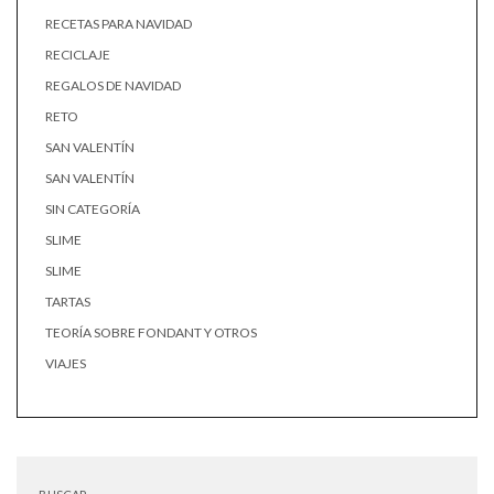
RECETAS PARA NAVIDAD
RECICLAJE
REGALOS DE NAVIDAD
RETO
SAN VALENTÍN
SAN VALENTÍN
SIN CATEGORÍA
SLIME
SLIME
TARTAS
TEORÍA SOBRE FONDANT Y OTROS
VIAJES