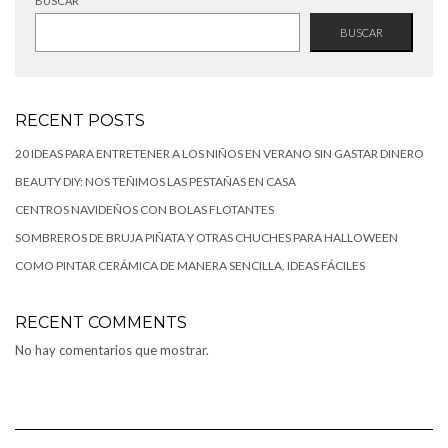
BUSCAR
BUSCAR
RECENT POSTS
20 IDEAS PARA ENTRETENER A LOS NIÑOS EN VERANO SIN GASTAR DINERO
BEAUTY DIY: NOS TEÑIMOS LAS PESTAÑAS EN CASA
CENTROS NAVIDEÑOS CON BOLAS FLOTANTES
SOMBREROS DE BRUJA PIÑATA Y OTRAS CHUCHES PARA HALLOWEEN
COMO PINTAR CERÁMICA DE MANERA SENCILLA. IDEAS FÁCILES
RECENT COMMENTS
No hay comentarios que mostrar.