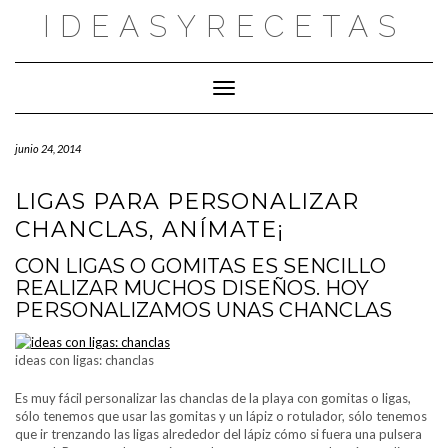
Saltar
IDEASYRECETAS
al
contenido
Cambiar modo de navegación
junio 24, 2014
LIGAS PARA PERSONALIZAR
CHANCLAS, ANÍMATE¡
CON LIGAS O GOMITAS ES SENCILLO
REALIZAR MUCHOS DISEÑOS. HOY
PERSONALIZAMOS UNAS CHANCLAS
ideas con ligas: chanclas
Es muy fácil personalizar las chanclas de la playa con gomitas o ligas,
sólo tenemos que usar las gomitas y un lápiz o rotulador, sólo tenemos
que ir trenzando las ligas alrededor del lápiz cómo si fuera una pulsera