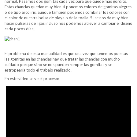
normal. Pasamos dos gomitas cada vez para que quede más gordito.
Estas chanclas quedan muy bien si ponemos colores de gomitas alegres
o de tipo arco iris, aunque también podemos combinar los colores con
el color de nuestra bolsa de playa o de la toalla. SI se nos da muy bien
hacer pulseras de ligas incluso nos podemos atrever a cambiar el diseño
cada pocos días¡
El problema de esta manualidad es que una vez que tenemos puestas
las gomitas en las chanclas hay que tratar las chanclas con mucho
cuidado porque si no se nos pueden romper las gomitas y se
estropearía todo el trabajo realizado.
En este vídeo se ve el proceso: