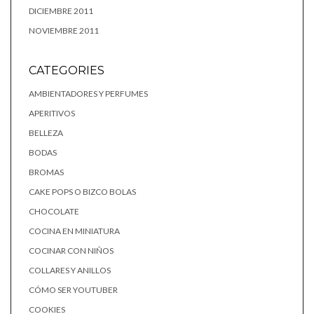
DICIEMBRE 2011
NOVIEMBRE 2011
CATEGORIES
AMBIENTADORES Y PERFUMES
APERITIVOS
BELLEZA
BODAS
BROMAS
CAKE POPS O BIZCO BOLAS
CHOCOLATE
COCINA EN MINIATURA
COCINAR CON NIÑOS
COLLARES Y ANILLOS
CÓMO SER YOUTUBER
COOKIES