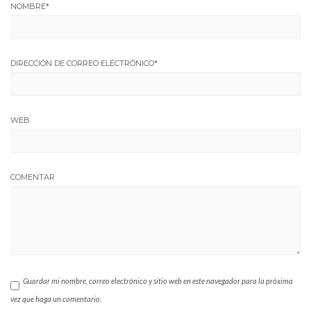
NOMBRE
*
DIRECCIÓN DE CORREO ELECTRÓNICO
*
WEB
COMENTAR
Guardar mi nombre, correo electrónico y sitio web en este navegador para la próxima
vez que haga un comentario.