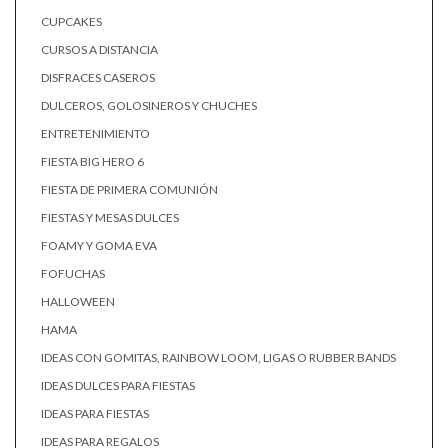
CUPCAKES
CURSOS A DISTANCIA
DISFRACES CASEROS
DULCEROS, GOLOSINEROS Y CHUCHES
ENTRETENIMIENTO
FIESTA BIG HERO 6
FIESTA DE PRIMERA COMUNIÓN
FIESTAS Y MESAS DULCES
FOAMY Y GOMA EVA
FOFUCHAS
HALLOWEEN
HAMA
IDEAS CON GOMITAS, RAINBOW LOOM, LIGAS O RUBBER BANDS
IDEAS DULCES PARA FIESTAS
IDEAS PARA FIESTAS
IDEAS PARA REGALOS