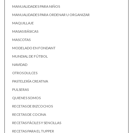
MANUALIDADES PARA NIÑOS
MANUALIDADES PARA ORDENAR U ORGANIZAR
MAQUILLAJE
MASAS BÁSICAS
MASCOTAS
MODELADO EN FONDANT
MUNDIAL DE FÚTBOL
NAVIDAD
OTROS DULCES
PASTELERÍA CREATIVA
PULSERAS
QUIENES SOMOS
RECETAS DE BIZCOCHOS
RECETAS DE COCINA
RECETAS FÁCILES Y SENCILLAS
RECETAS PARA EL TUPPER