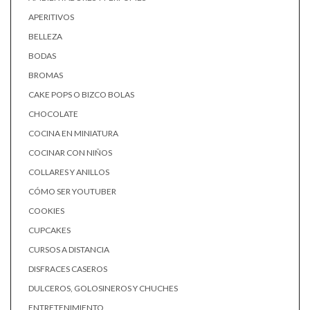
APERITIVOS
BELLEZA
BODAS
BROMAS
CAKE POPS O BIZCO BOLAS
CHOCOLATE
COCINA EN MINIATURA
COCINAR CON NIÑOS
COLLARES Y ANILLOS
CÓMO SER YOUTUBER
COOKIES
CUPCAKES
CURSOS A DISTANCIA
DISFRACES CASEROS
DULCEROS, GOLOSINEROS Y CHUCHES
ENTRETENIMIENTO