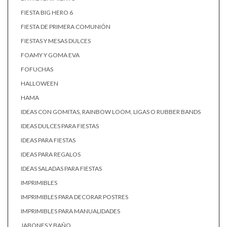
FIESTA BIG HERO 6
FIESTA DE PRIMERA COMUNIÓN
FIESTAS Y MESAS DULCES
FOAMY Y GOMA EVA
FOFUCHAS
HALLOWEEN
HAMA
IDEAS CON GOMITAS, RAINBOW LOOM, LIGAS O RUBBER BANDS
IDEAS DULCES PARA FIESTAS
IDEAS PARA FIESTAS
IDEAS PARA REGALOS
IDEAS SALADAS PARA FIESTAS
IMPRIMIBLES
IMPRIMIBLES PARA DECORAR POSTRES
IMPRIMIBLES PARA MANUALIDADES
JABONES Y BAÑO