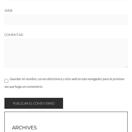
WEB
COMENTAR
Guardar mi nombre, correo electrónico y sitio web en este navegador para la próxima
vez que haga un comentario.
ARCHIVES