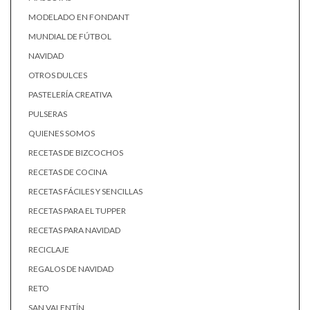
MODELADO EN FONDANT
MUNDIAL DE FÚTBOL
NAVIDAD
OTROS DULCES
PASTELERÍA CREATIVA
PULSERAS
QUIENES SOMOS
RECETAS DE BIZCOCHOS
RECETAS DE COCINA
RECETAS FÁCILES Y SENCILLAS
RECETAS PARA EL TUPPER
RECETAS PARA NAVIDAD
RECICLAJE
REGALOS DE NAVIDAD
RETO
SAN VALENTÍN