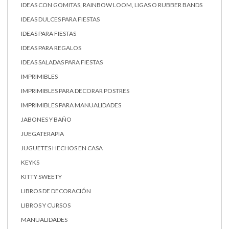
IDEAS CON GOMITAS, RAINBOW LOOM, LIGAS O RUBBER BANDS
IDEAS DULCES PARA FIESTAS
IDEAS PARA FIESTAS
IDEAS PARA REGALOS
IDEAS SALADAS PARA FIESTAS
IMPRIMIBLES
IMPRIMIBLES PARA DECORAR POSTRES
IMPRIMIBLES PARA MANUALIDADES
JABONES Y BAÑO
JUEGATERAPIA
JUGUETES HECHOS EN CASA
KEYKS
KITTY SWEETY
LIBROS DE DECORACIÓN
LIBROS Y CURSOS
MANUALIDADES