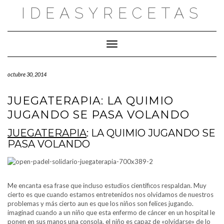
Saltar
IDEASYRECETAS
al
contenido
Cambiar modo de navegación
octubre 30, 2014
JUEGATERAPIA: LA QUIMIO
JUGANDO SE PASA VOLANDO
JUEGATERAPIA
: LA QUIMIO JUGANDO SE
PASA VOLANDO
Me encanta esa frase que incluso estudios científicos respaldan. Muy
cierto es que cuando estamos entretenidos nos olvidamos de nuestros
problemas y más cierto aun es que los niños son felices jugando.
imaginad cuando a un niño que esta enfermo de cáncer en un hospital le
ponen en sus manos una consola, el niño es capaz de «olvidarse» de lo