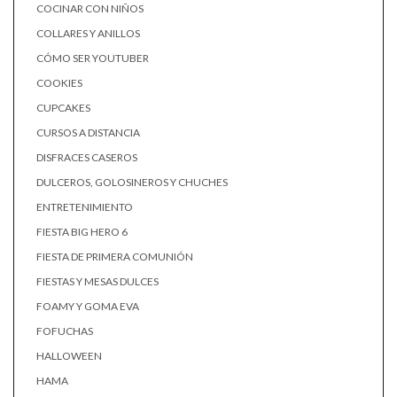
COCINAR CON NIÑOS
COLLARES Y ANILLOS
CÓMO SER YOUTUBER
COOKIES
CUPCAKES
CURSOS A DISTANCIA
DISFRACES CASEROS
DULCEROS, GOLOSINEROS Y CHUCHES
ENTRETENIMIENTO
FIESTA BIG HERO 6
FIESTA DE PRIMERA COMUNIÓN
FIESTAS Y MESAS DULCES
FOAMY Y GOMA EVA
FOFUCHAS
HALLOWEEN
HAMA