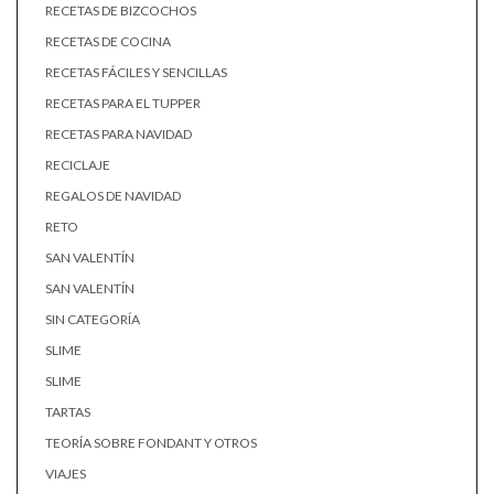
RECETAS DE BIZCOCHOS
RECETAS DE COCINA
RECETAS FÁCILES Y SENCILLAS
RECETAS PARA EL TUPPER
RECETAS PARA NAVIDAD
RECICLAJE
REGALOS DE NAVIDAD
RETO
SAN VALENTÍN
SAN VALENTÍN
SIN CATEGORÍA
SLIME
SLIME
TARTAS
TEORÍA SOBRE FONDANT Y OTROS
VIAJES