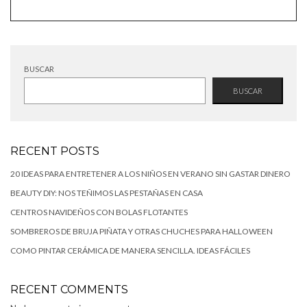
BUSCAR
BUSCAR
RECENT POSTS
20 IDEAS PARA ENTRETENER A LOS NIÑOS EN VERANO SIN GASTAR DINERO
BEAUTY DIY: NOS TEÑIMOS LAS PESTAÑAS EN CASA
CENTROS NAVIDEÑOS CON BOLAS FLOTANTES
SOMBREROS DE BRUJA PIÑATA Y OTRAS CHUCHES PARA HALLOWEEN
COMO PINTAR CERÁMICA DE MANERA SENCILLA. IDEAS FÁCILES
RECENT COMMENTS