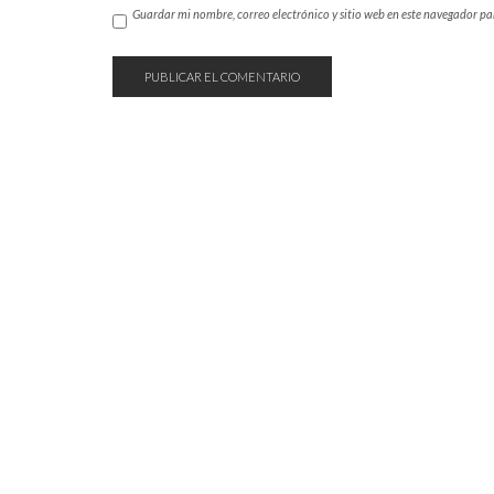
Guardar mi nombre, correo electrónico y sitio web en este navegador p