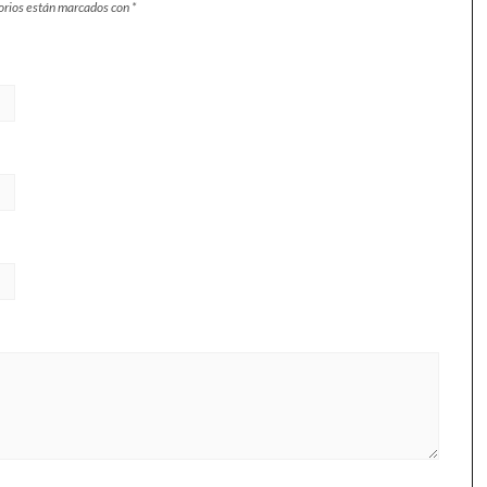
orios están marcados con
*