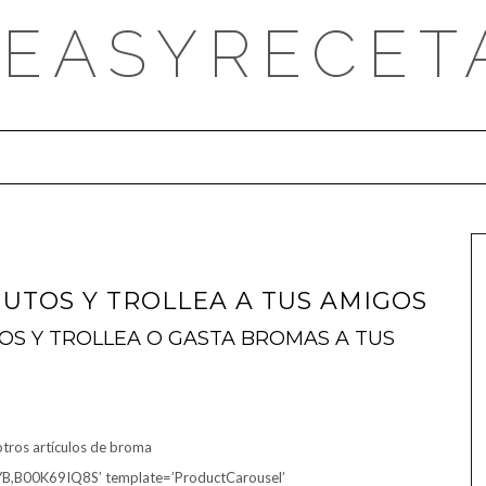
DEASYRECET
NUTOS Y TROLLEA A TUS AMIGOS
TOS Y TROLLEA O GASTA BROMAS A TUS
otros artículos de broma
B,B00K69IQ8S’ template=’ProductCarousel’