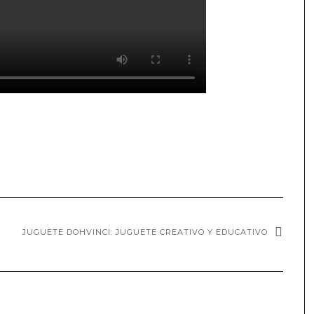
JUGUETE DOHVINCI: JUGUETE CREATIVO Y EDUCATIVO