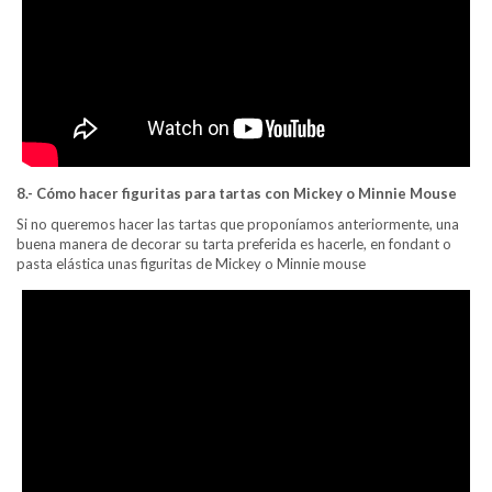
8.- Cómo hacer figuritas para tartas con Mickey o Minnie Mouse
Si no queremos hacer las tartas que proponíamos anteriormente, una
buena manera de decorar su tarta preferida es hacerle, en fondant o
pasta elástica unas figuritas de Mickey o Minnie mouse