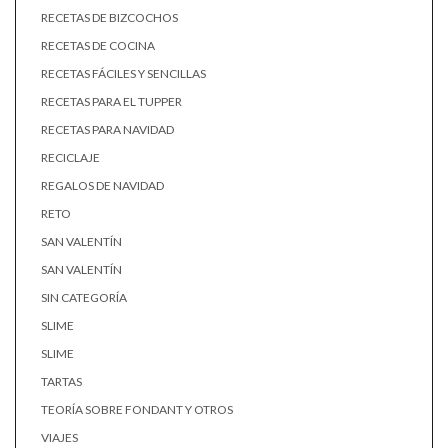
RECETAS DE BIZCOCHOS
RECETAS DE COCINA
RECETAS FÁCILES Y SENCILLAS
RECETAS PARA EL TUPPER
RECETAS PARA NAVIDAD
RECICLAJE
REGALOS DE NAVIDAD
RETO
SAN VALENTÍN
SAN VALENTÍN
SIN CATEGORÍA
SLIME
SLIME
TARTAS
TEORÍA SOBRE FONDANT Y OTROS
VIAJES