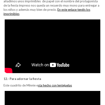
añadimos unos imprimibles de papel con el nombre del protagonista
de la fiesta impreso nos queda un recuerdo muy mono para entregar a
los niños y además muy bien de precio.
En este enlace tenéis los
imprimibles
12.- Para adornar la fiesta
Este cuadrito de Minnie e
sta hecho con lentejuelas