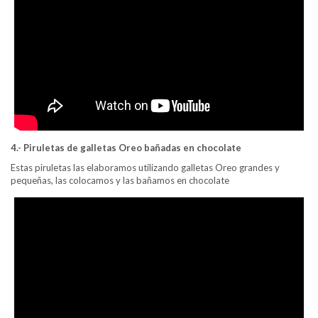
4.- Piruletas de galletas Oreo bañadas en chocolate
Estas piruletas las elaboramos utilizando galletas Oreo grandes y
pequeñas, las colocamos y las bañamos en chocolate