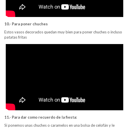
10.- Para poner chuches
Estos vasos decorados quedan muy bien para poner chuches o incluso
patatas fritas
11.- Para dar como recuerdo de la fiesta:
Si ponemos unas chuches o caramelos en una bolsa de celofán y le