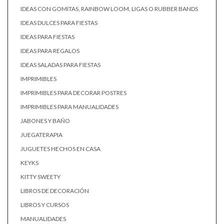
IDEAS CON GOMITAS, RAINBOW LOOM, LIGAS O RUBBER BANDS
IDEAS DULCES PARA FIESTAS
IDEAS PARA FIESTAS
IDEAS PARA REGALOS
IDEAS SALADAS PARA FIESTAS
IMPRIMIBLES
IMPRIMIBLES PARA DECORAR POSTRES
IMPRIMIBLES PARA MANUALIDADES
JABONES Y BAÑO
JUEGATERAPIA
JUGUETES HECHOS EN CASA
KEYKS
KITTY SWEETY
LIBROS DE DECORACIÓN
LIBROS Y CURSOS
MANUALIDADES