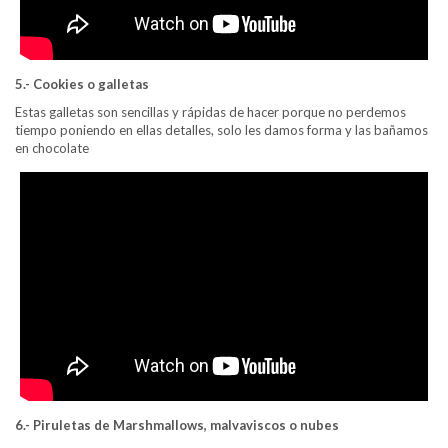
5.- Cookies o galletas
Estas galletas son sencillas y rápidas de hacer porque no perdemos
tiempo poniendo en ellas detalles, solo les damos forma y las bañamos
en chocolate
6.- Piruletas de Marshmallows, malvaviscos o nubes