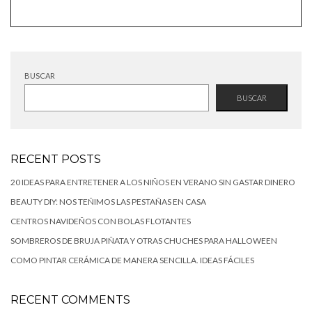
BUSCAR
BUSCAR
RECENT POSTS
20 IDEAS PARA ENTRETENER A LOS NIÑOS EN VERANO SIN GASTAR DINERO
BEAUTY DIY: NOS TEÑIMOS LAS PESTAÑAS EN CASA
CENTROS NAVIDEÑOS CON BOLAS FLOTANTES
SOMBREROS DE BRUJA PIÑATA Y OTRAS CHUCHES PARA HALLOWEEN
COMO PINTAR CERÁMICA DE MANERA SENCILLA. IDEAS FÁCILES
RECENT COMMENTS