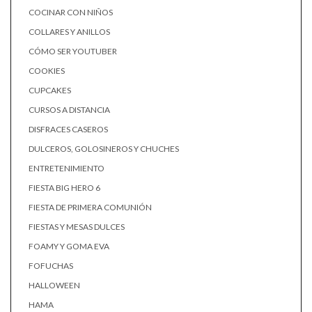
COCINAR CON NIÑOS
COLLARES Y ANILLOS
CÓMO SER YOUTUBER
COOKIES
CUPCAKES
CURSOS A DISTANCIA
DISFRACES CASEROS
DULCEROS, GOLOSINEROS Y CHUCHES
ENTRETENIMIENTO
FIESTA BIG HERO 6
FIESTA DE PRIMERA COMUNIÓN
FIESTAS Y MESAS DULCES
FOAMY Y GOMA EVA
FOFUCHAS
HALLOWEEN
HAMA