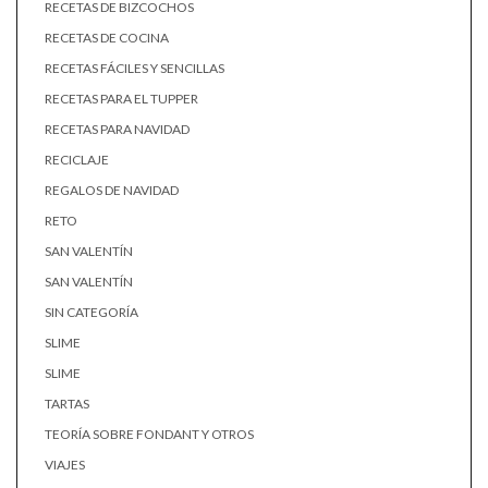
RECETAS DE BIZCOCHOS
RECETAS DE COCINA
RECETAS FÁCILES Y SENCILLAS
RECETAS PARA EL TUPPER
RECETAS PARA NAVIDAD
RECICLAJE
REGALOS DE NAVIDAD
RETO
SAN VALENTÍN
SAN VALENTÍN
SIN CATEGORÍA
SLIME
SLIME
TARTAS
TEORÍA SOBRE FONDANT Y OTROS
VIAJES