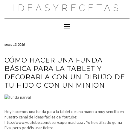
Saltar
IDEASYRECETAS
al
contenido
Cambiar modo de navegación
enero 13, 2016
CÓMO HACER UNA FUNDA
BÁSICA PARA LA TABLET Y
DECORARLA CON UN DIBUJO DE
TU HIJO O CON UN MINION
Hoy hacemos una funda para la tablet de una manera muy sencilla en
nuestro canal de Ideas fáciles de Youtube:
http://www.youtube.com/user/supermadraza . Yo he utilizado goma
Eva, pero podéis usar fieltro.