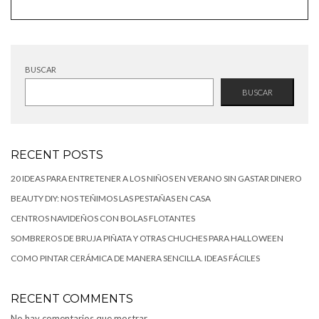
BUSCAR
BUSCAR
RECENT POSTS
20 IDEAS PARA ENTRETENER A LOS NIÑOS EN VERANO SIN GASTAR DINERO
BEAUTY DIY: NOS TEÑIMOS LAS PESTAÑAS EN CASA
CENTROS NAVIDEÑOS CON BOLAS FLOTANTES
SOMBREROS DE BRUJA PIÑATA Y OTRAS CHUCHES PARA HALLOWEEN
COMO PINTAR CERÁMICA DE MANERA SENCILLA. IDEAS FÁCILES
RECENT COMMENTS
No hay comentarios que mostrar.