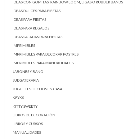
IDEAS CON GOMITAS, RAINBOW LOOM, LIGAS O RUBBER BANDS
IDEAS DULCES PARA FIESTAS
IDEAS PARA FIESTAS
IDEAS PARA REGALOS
IDEAS SALADAS PARA FIESTAS
IMPRIMIBLES
IMPRIMIBLES PARA DECORAR POSTRES
IMPRIMIBLES PARA MANUALIDADES
JABONES Y BAÑO
JUEGATERAPIA
JUGUETES HECHOS EN CASA
KEYKS
KITTY SWEETY
LIBROS DE DECORACIÓN
LIBROS Y CURSOS
MANUALIDADES