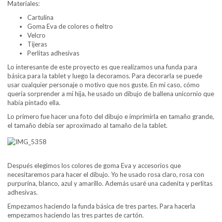
Materiales:
Cartulina
Goma Eva de colores o fieltro
Velcro
Tijeras
Perlitas adhesivas
Lo interesante de este proyecto es que realizamos una funda para
básica para la tablet y luego la decoramos. Para decorarla se puede
usar cualquier personaje o motivo que nos guste. En mi caso, cómo
quería sorprender a mi hija, he usado un dibujo de ballena unicornio que
había pintado ella.
Lo primero fue hacer una foto del dibujo e imprimirla en tamaño grande,
el tamaño debía ser aproximado al tamaño de la tablet.
Después elegimos los colores de goma Eva y accesorios que
necesitaremos para hacer el dibujo. Yo he usado rosa claro, rosa con
purpurina, blanco, azul y amarillo. Además usaré una cadenita y perlitas
adhesivas.
Empezamos haciendo la funda básica de tres partes. Para hacerla
empezamos haciendo las tres partes de cartón.