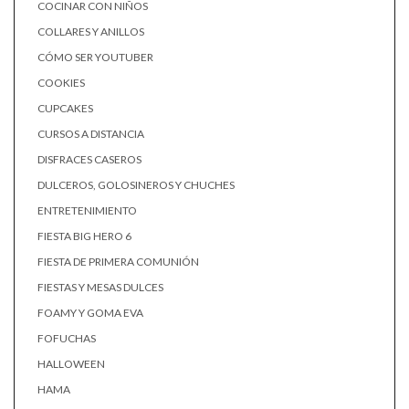
COCINAR CON NIÑOS
COLLARES Y ANILLOS
CÓMO SER YOUTUBER
COOKIES
CUPCAKES
CURSOS A DISTANCIA
DISFRACES CASEROS
DULCEROS, GOLOSINEROS Y CHUCHES
ENTRETENIMIENTO
FIESTA BIG HERO 6
FIESTA DE PRIMERA COMUNIÓN
FIESTAS Y MESAS DULCES
FOAMY Y GOMA EVA
FOFUCHAS
HALLOWEEN
HAMA